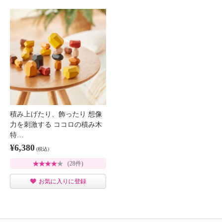
積み上げたり、飾ったり 想像
力を刺激する ココロの積み木
特…
¥6,380
(税込)
(28件)
お気に入りに登録