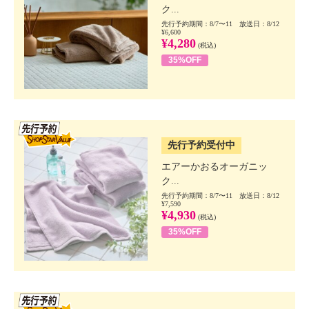
ク...
先行予約期間：8/7〜11 放送日：8/12
¥6,600
¥4,280
(税込)
35%OFF
SSV先行
先行予約受付中
エアーかおるオーガニッ
ク...
先行予約期間：8/7〜11 放送日：8/12
¥7,590
¥4,930
(税込)
35%OFF
SSV先行