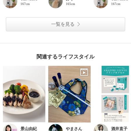
167cm
165cm
167cm
一覧を見る
関連するライフスタイル
景山由紀
やまさん
酒井直子