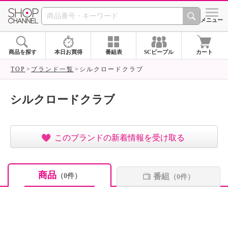
SHOP CHANNEL ショ
メニュー
商品を探す
本日お買得
番組表
SCピープル
カート
TOP
ブランド一覧
シルクロードクラブ
シルクロードクラブ
このブランドの新着情報を受け取る
商品
番組
（0件）
（0件）