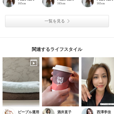
165cm
165cm
165cm
一覧を見る
関連するライフスタイル
ピープル運用
酒井直子
西澤李佳