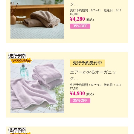
ク...
先行予約期間：8/7〜11 放送日：8/12
¥6,600
¥4,280
(税込)
35%OFF
SSV先行
先行予約受付中
エアーかおるオーガニッ
ク...
先行予約期間：8/7〜11 放送日：8/12
¥7,590
¥4,930
(税込)
35%OFF
SSV先行