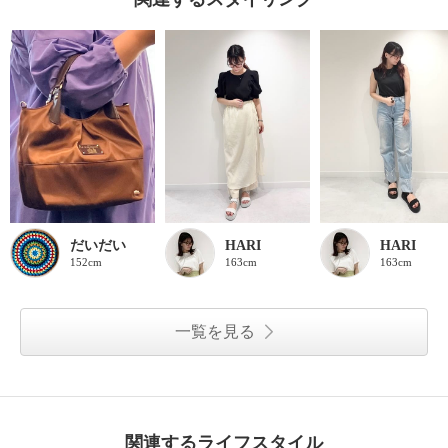
だいだい
HARI
HARI
152cm
163cm
163cm
一覧を見る
関連するライフスタイル