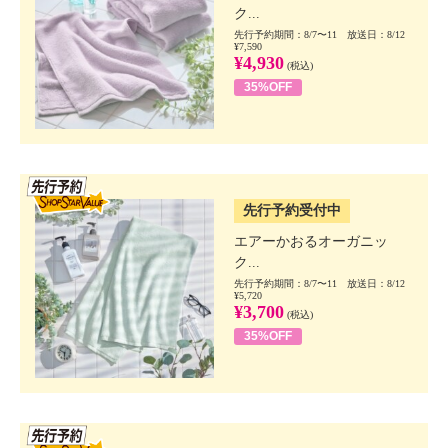
ク...
先行予約期間：8/7〜11 放送日：8/12
¥7,590
¥4,930
(税込)
35%OFF
SSV先行
先行予約受付中
エアーかおるオーガニッ
ク...
先行予約期間：8/7〜11 放送日：8/12
¥5,720
¥3,700
(税込)
35%OFF
SSV先行