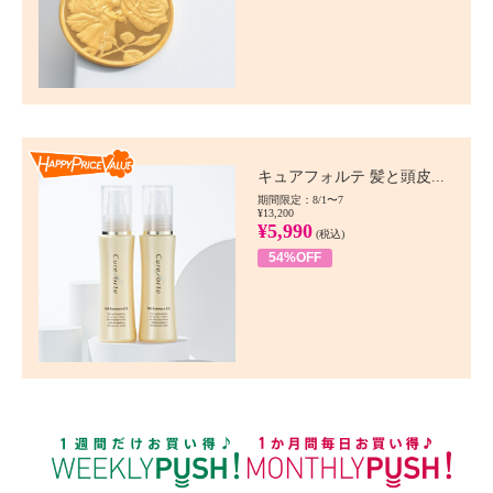
Happy Price value
キュアフォルテ 髪と頭皮...
期間限定：8/1〜7
¥13,200
¥5,990
(税込)
54%OFF