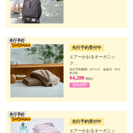
SSV先行
先行予約受付中
エアーかおるオーガニッ
ク...
先行予約期間：8/7〜11 放送日：8/12
¥6,600
¥4,280
(税込)
35%OFF
SSV先行
先行予約受付中
エアーかおるオーガニッ