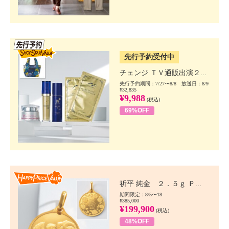
SSV先行
先行予約受付中
チェンジ ＴＶ通販出演２...
先行予約期間：7/27〜8/8 放送日：8/9
¥32,835
¥9,988
(税込)
69%OFF
Happy Price value
祈平 純金 ２．５ｇ Ｐ...
期間限定：8/5〜18
¥385,000
¥199,900
(税込)
48%OFF