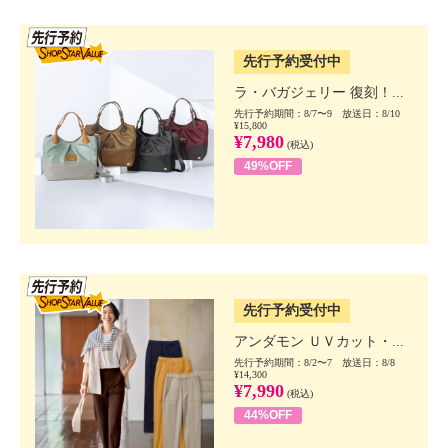
SSV先行
先行予約受付中
ラ・バガジェリー 復刻！...
先行予約期間：8/7〜9 放送日：8/10
¥15,800
¥7,980
(税込)
49%OFF
SSV先行
先行予約受付中
アンダモン ＵＶカット・...
先行予約期間：8/2〜7 放送日：8/8
¥14,300
¥7,990
(税込)
44%OFF