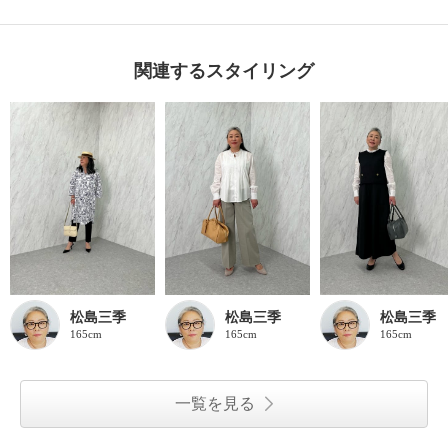
関連するスタイリング
松島三季
松島三季
松島三季
165cm
165cm
165cm
一覧を見る