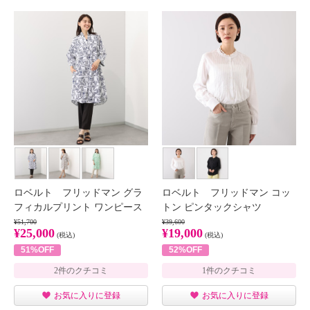
ロベルト フリッドマン グラ
ロベルト フリッドマン コッ
フィカルプリント ワンピース
トン ピンタックシャツ
¥51,700
¥39,600
¥25,000
¥19,000
(税込)
(税込)
51%OFF
52%OFF
2件のクチコミ
1件のクチコミ
お気に入りに登録
お気に入りに登録