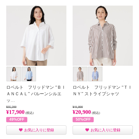
ロベルト フリッドマン “ＢＩ
ロベルト フリッドマン “ＴＩ
ＡＮＣＡＬ” バルーンシルエ
ＮＹ” ストライプシャツ
ッ…
¥35,200
¥41,800
¥17,900
¥20,900
(税込)
(税込)
49%OFF
50%OFF
お気に入りに登録
お気に入りに登録