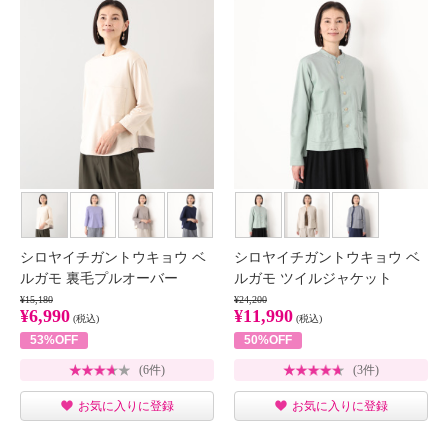
シロヤイチガントウキョウ ベ
シロヤイチガントウキョウ ベ
ルガモ 裏毛プルオーバー
ルガモ ツイルジャケット
¥15,180
¥24,200
¥6,990
¥11,990
(税込)
(税込)
53%OFF
50%OFF
(6件)
(3件)
お気に入りに登録
お気に入りに登録