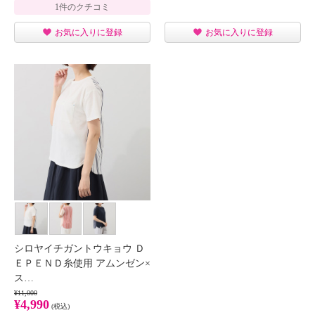
1件のクチコミ
お気に入りに登録
お気に入りに登録
シロヤイチガントウキョウ Ｄ
ＥＰＥＮＤ糸使用 アムンゼン×
ス…
¥11,000
¥4,990
(税込)