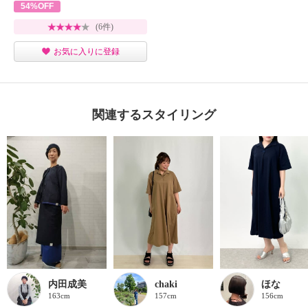
54%OFF
(6件)
お気に入りに登録
関連するスタイリング
内田成美
chaki
ほな
163cm
157cm
156cm