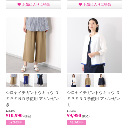
お気に入りに登録
お気に入りに登録
シロヤイチガントウキョウ Ｄ
シロヤイチガントウキョウ Ｄ
ＥＰＥＮＤ糸使用 アムンゼン
ＥＰＥＮＤ糸使用 アムンゼン
き…
カ…
¥23,100
¥17,050
¥10,990
¥9,990
(税込)
(税込)
52%OFF
41%OFF