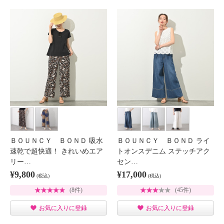
ＢＯＵＮＣＹ ＢＯＮＤ 吸水
ＢＯＵＮＣＹ ＢＯＮＤ ライ
速乾で超快適！ きれいめエア
トオンスデニム ステッチアク
リー…
セン…
¥9,800
¥17,000
(税込)
(税込)
(8件)
(45件)
お気に入りに登録
お気に入りに登録