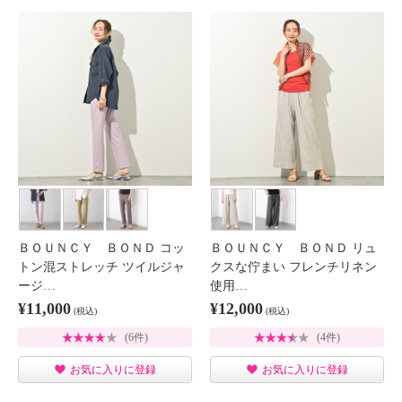
ＢＯＵＮＣＹ ＢＯＮＤ コッ
ＢＯＵＮＣＹ ＢＯＮＤ リュ
トン混ストレッチ ツイルジャ
クスな佇まい フレンチリネン
ージ…
使用…
¥11,000
¥12,000
(税込)
(税込)
(6件)
(4件)
お気に入りに登録
お気に入りに登録