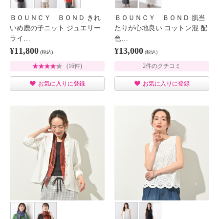
ＢＯＵＮＣＹ ＢＯＮＤ きれ
ＢＯＵＮＣＹ ＢＯＮＤ 肌当
いめ鹿の子ニット ジュエリー
たりが心地良い コットン混 配
ライ…
色…
¥11,800
¥13,000
(税込)
(税込)
(16件)
2件のクチコミ
お気に入りに登録
お気に入りに登録