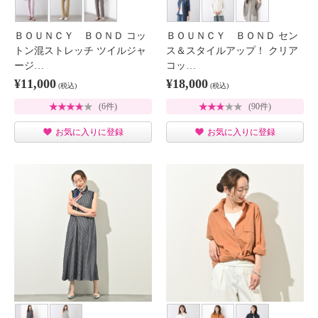
ＢＯＵＮＣＹ ＢＯＮＤ コッ
ＢＯＵＮＣＹ ＢＯＮＤ セン
トン混ストレッチ ツイルジャ
ス＆スタイルアップ！ クリア
ージ…
コッ…
¥11,000
¥18,000
(税込)
(税込)
(6件)
(90件)
お気に入りに登録
お気に入りに登録