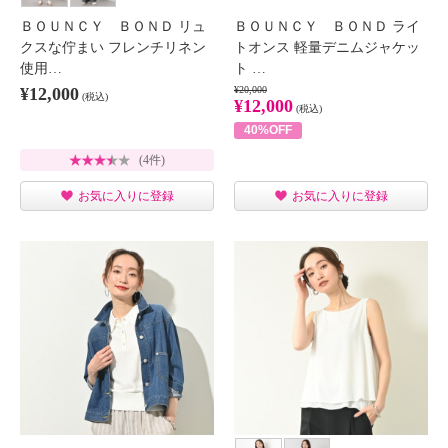
ＢＯＵＮＣＹ ＢＯＮＤ リュ
ＢＯＵＮＣＹ ＢＯＮＤ ライ
クスな佇まい フレンチリネン
トオンス 軽量デニムジャケッ
使用…
ト …
¥12,000
¥20,000
(税込)
¥12,000
(税込)
40%OFF
(4件)
お気に入りに登録
お気に入りに登録