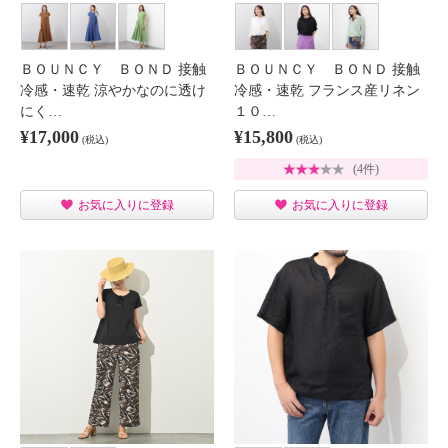
ＢＯＵＮＣＹ ＢＯＮＤ 接触
ＢＯＵＮＣＹ ＢＯＮＤ 接触
冷感・速乾 涼やかなのに透け
冷感・速乾 フランス産リネン
にく…
１０…
¥17,000
¥15,800
(税込)
(税込)
(4件)
お気に入りに登録
お気に入りに登録