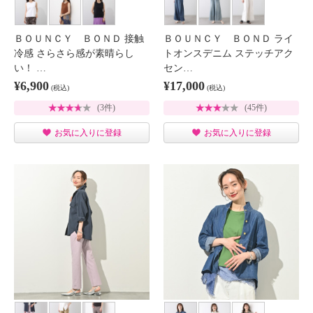
ＢＯＵＮＣＹ ＢＯＮＤ 接触
ＢＯＵＮＣＹ ＢＯＮＤ ライ
冷感 さらさら感が素晴らし
トオンスデニム ステッチアク
い！ …
セン…
¥6,900
¥17,000
(税込)
(税込)
(3件)
(45件)
お気に入りに登録
お気に入りに登録