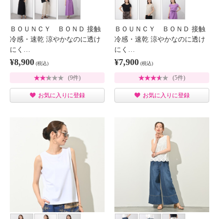
ＢＯＵＮＣＹ ＢＯＮＤ 接触
ＢＯＵＮＣＹ ＢＯＮＤ 接触
冷感・速乾 涼やかなのに透け
冷感・速乾 涼やかなのに透け
にく…
にく…
¥8,900
¥7,900
(税込)
(税込)
(9件)
(5件)
お気に入りに登録
お気に入りに登録