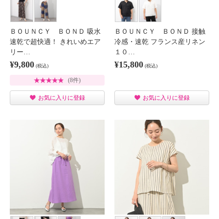
ＢＯＵＮＣＹ ＢＯＮＤ 吸水
ＢＯＵＮＣＹ ＢＯＮＤ 接触
速乾で超快適！ きれいめエア
冷感・速乾 フランス産リネン
リー…
１０…
¥9,800
¥15,800
(税込)
(税込)
(8件)
お気に入りに登録
お気に入りに登録