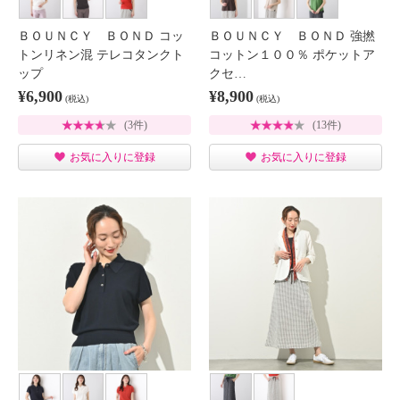
ＢＯＵＮＣＹ ＢＯＮＤ コッ
ＢＯＵＮＣＹ ＢＯＮＤ 強撚
トンリネン混 テレコタンクト
コットン１００％ ポケットア
ップ
クセ…
¥6,900
¥8,900
(税込)
(税込)
(3件)
(13件)
お気に入りに登録
お気に入りに登録