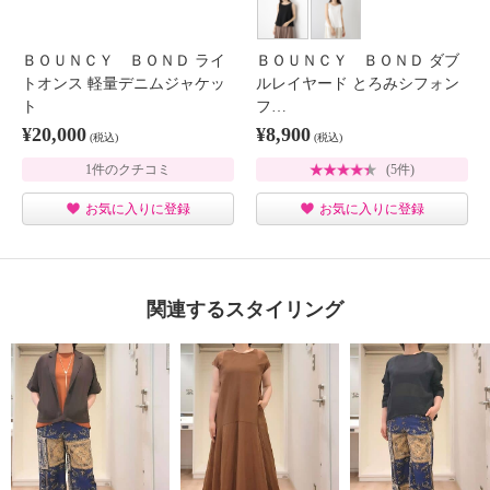
ＢＯＵＮＣＹ ＢＯＮＤ ライ
ＢＯＵＮＣＹ ＢＯＮＤ ダブ
トオンス 軽量デニムジャケッ
ルレイヤード とろみシフォン
ト
フ…
¥20,000
¥8,900
(税込)
(税込)
1件のクチコミ
(5件)
お気に入りに登録
お気に入りに登録
関連するスタイリング