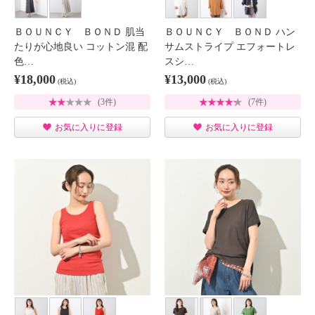
ＢＯＵＮＣＹ ＢＯＮＤ 肌当
ＢＯＵＮＣＹ ＢＯＮＤ ハン
たりが心地良い コットン混 配
サムストライプ エフォートレ
色…
スシ…
¥18,000
¥13,000
(税込)
(税込)
(3件)
(7件)
お気に入りに登録
お気に入りに登録