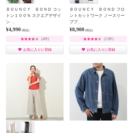
ＢＯＵＮＣＹ ＢＯＮＤ コッ
ＢＯＵＮＣＹ ＢＯＮＤ フロ
トン１００％ スクエアデザイ
ントカットワーク ノースリー
ン …
ブプ…
¥4,990
¥8,900
(税込)
(税込)
(4件)
(15件)
お気に入りに登録
お気に入りに登録