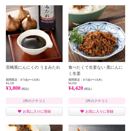
宮崎黒にんにくの うまみたれ
食べたくて生姜ない 黒にんに
く生姜
期間限定：8/7(金)〜13(木)
期間限定：8/7(金)〜13(木)
¥4,230
¥4,920
¥3,800
¥4,420
(税込)
(税込)
2件のクチコミ
2件のクチコミ
お気に入りに登録
お気に入りに登録