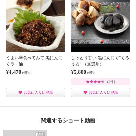
うまい辛食べてみて 黒にんに
しっとり甘い 黒にんにく“くろ
くラー油
まる” （無選別）
¥4,470
¥5,800
(税込)
(税込)
(5件)
お気に入りに登録
お気に入りに登録
関連するショート動画