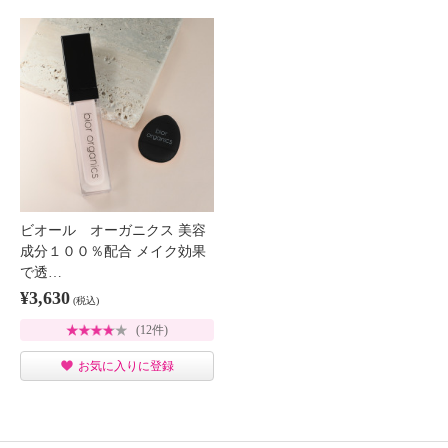
ビオール オーガニクス 美容
成分１００％配合 メイク効果
で透…
¥3,630
(税込)
(12件)
お気に入りに登録