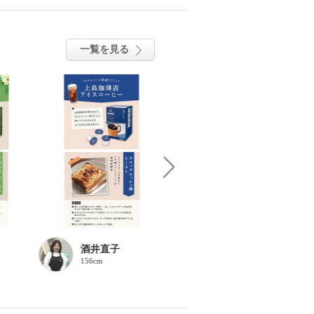
一覧を見る
酒井直子
酒井直子
156cm
156cm