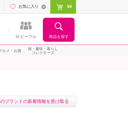
¥0
お気に入り
商品を探す
SCピープル
旅・趣味・暮らし
グルメ・お酒
コレクターズ
このブランドの新着情報を受け取る