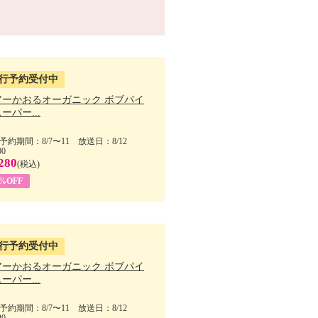
行予約受付中
アーかおるオーガニック ボブパイ
ーパー...
予約期間：8/7〜11 放送日：8/12
00
280
(税込)
5%OFF
行予約受付中
アーかおるオーガニック ボブパイ
ーパー...
予約期間：8/7〜11 放送日：8/12
20