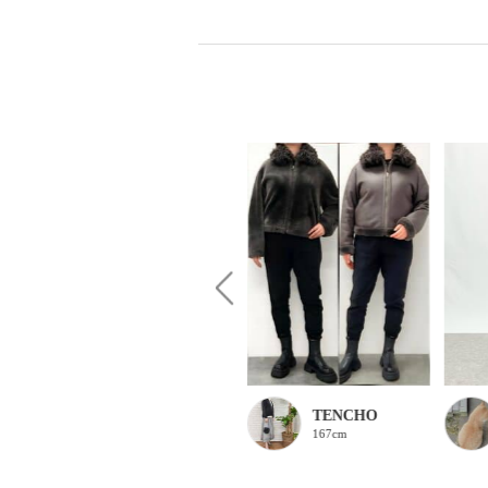
うるうる
TENCHO
154cm
167cm