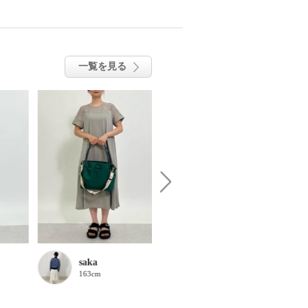
一覧を見る
saka
高橋晶子
163cm
160cm