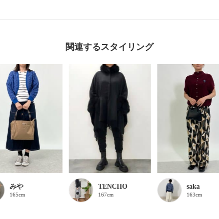
関連するスタイリング
みや
TENCHO
saka
165cm
167cm
163cm