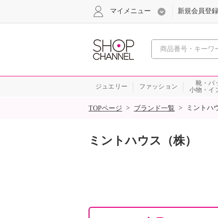
マイメニュー
新規会員登
心おどる
靴・バ
ジュエリー
ファッション
小物・イ
SALE
>
>
ミントハ
TOPページ
ブランド一覧
ミントハウス（株）