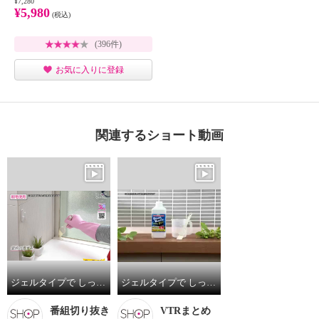
¥7,280
¥5,980
(税込)
(396件)
お気に入りに登録
関連するショート動画
ジェルタイプで しっかり密着！除菌・ カビ・ヌメリ取り洗浄剤 スライムバスター ＜１ｋｇ＞
ジェルタイプで しっかり密着！除菌・ カビ・ヌメリ取り洗浄剤 スライムバスター ＜１ｋｇ＞
番組切り抜き
VTRまとめ