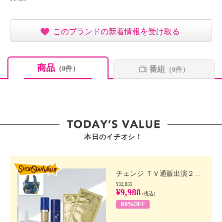
このブランドの新着情報を受け取る
商品
番組
（0件）
（0件）
本日のイチオシ！
SHOP STAR VALUE
チェンジ ＴＶ通販出演２...
¥32,835
¥9,988
(税込)
69%OFF