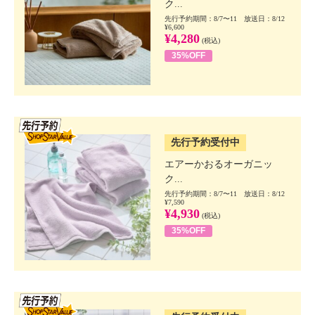
ク...
先行予約期間：8/7〜11 放送日：8/12
¥6,600
¥4,280
(税込)
35%OFF
SSV先行
先行予約受付中
エアーかおるオーガニッ
ク...
先行予約期間：8/7〜11 放送日：8/12
¥7,590
¥4,930
(税込)
35%OFF
SSV先行