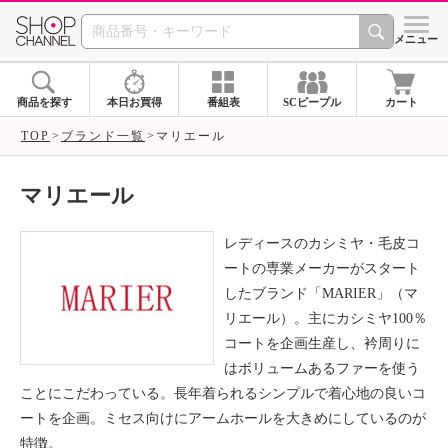
SHOP CHANNEL ショ
メニュー
商品を探す
本日お買得
番組表
SCピープル
カート
TOP
ブランド一覧
マリエール
マリエール
レディースのカシミヤ・毛皮コ
ートの専業メーカーがスタート
したブランド「MARIER」（マ
リエール）。主にカシミヤ100％
コートを企画生産し、衿周りに
はボリュームあるファーを使う
ことにこだわっている。長年着られるシンプルで着心地の良いコ
ートを企画。ミセス向けにアームホールを大きめにしているのが
特徴。