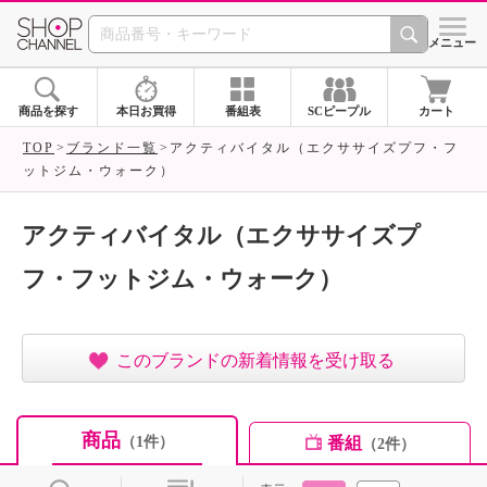
SHOP CHANNEL ショ
メニュー
商品を探す
本日お買得
番組表
SCピープル
カート
TOP
ブランド一覧
アクティバイタル（エクササイズプフ・フ
ットジム・ウォーク）
アクティバイタル（エクササイズプ
フ・フットジム・ウォーク）
このブランドの新着情報を受け取る
商品
番組
（1件）
（2件）