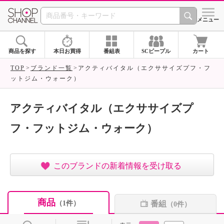
SHOP CHANNEL ショ
メニュー
商品を探す
本日お買得
番組表
SCピープル
カート
TOP
ブランド一覧
アクティバイタル（エクササイズプフ・フ
ットジム・ウォーク）
アクティバイタル（エクササイズプ
フ・フットジム・ウォーク）
このブランドの新着情報を受け取る
商品
番組
（1件）
（0件）