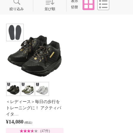
タイル
リスト
表示
切替
絞り込み
並び順
＜レディース＞毎日の歩行を
トレーニングに！ アクティバ
イタ…
¥14,080
(税込)
(47件)