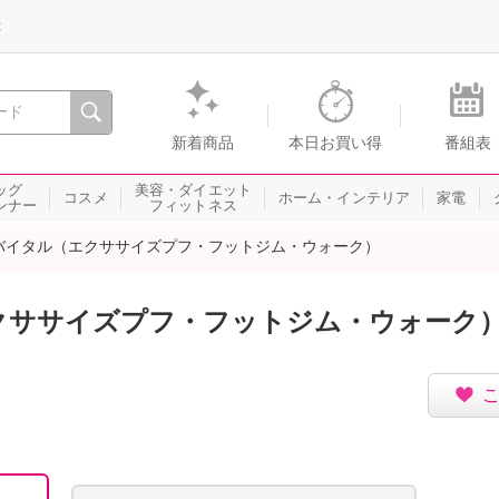
録
、瞬間を。通販・テレビショッピングのショップチャンネル
新着商品
本日お買い得
番組表
ッグ
美容・ダイエット
コスメ
ホーム・インテリア
家電
ンナー
フィットネス
バイタル（エクササイズプフ・フットジム・ウォーク）
クササイズプフ・フットジム・ウォーク