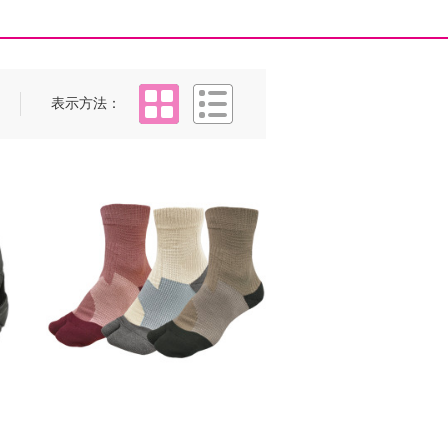
タイル
リスト
表示方法