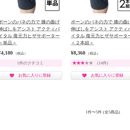
ボーンのバネの力で 膝の曲げ
ボーンのバネの力で 膝の曲
伸ばしをアシスト アクティバ
伸ばしをアシスト アクティ
イタル 復元力ヒザサポーター
イタル 復元力ヒザサポータ
＜単品＞
＜２本組＞
¥4,180
¥8,360
（税込）
（税込）
1件のクチコミ
(14件)
お気に入りに登録
お気に入りに登録
1件〜5件 (全5商品)