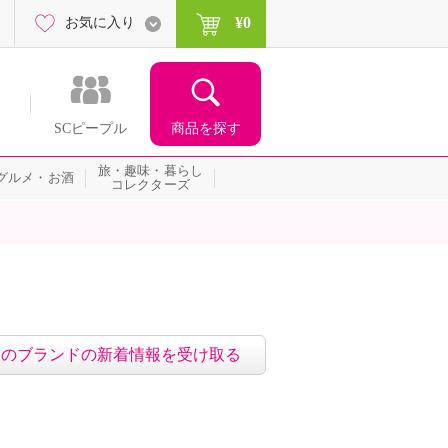
¥0
お気に入り
商品を探す
SCピープル
旅・趣味・暮らし
グルメ・お酒
コレクターズ
）
このブランドの新着情報を受け取る