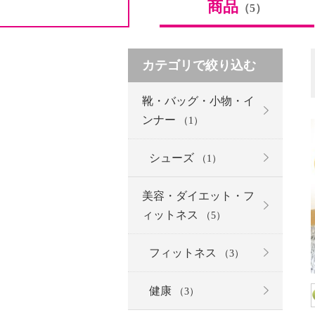
商品
（5）
カテゴリで絞り込む
靴・バッグ・小物・イ
ンナー
（1）
シューズ
（1）
美容・ダイエット・フ
ィットネス
（5）
フィットネス
（3）
健康
（3）