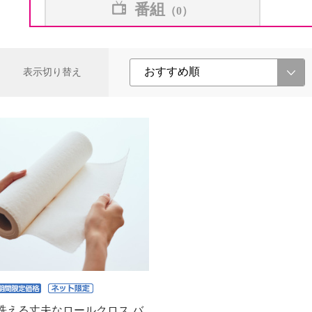
番組
（0）
表示切り替え
洗える丈夫なロールクロス バ