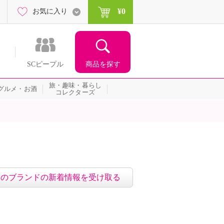
¥0
お気に入り
商品を探す
SCピープル
旅・趣味・暮らし
グルメ・お酒
コレクターズ
このブランドの新着情報を受け取る