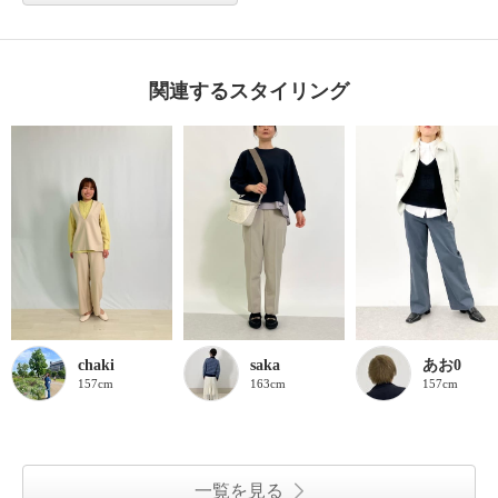
関連するスタイリング
chaki
saka
あお0
157cm
163cm
157cm
一覧を見る