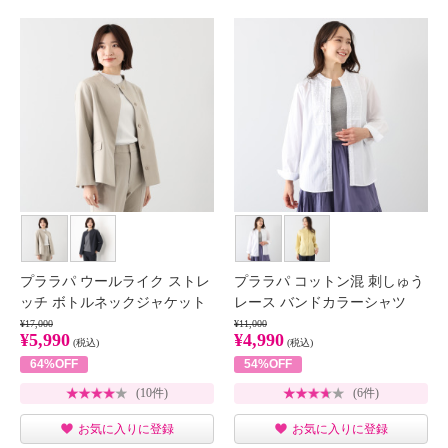
プララパ ウールライク ストレ
プララパ コットン混 刺しゅう
ッチ ボトルネックジャケット
レース バンドカラーシャツ
¥17,000
¥11,000
¥5,990
¥4,990
(税込)
(税込)
64%OFF
54%OFF
(10件)
(6件)
お気に入りに登録
お気に入りに登録