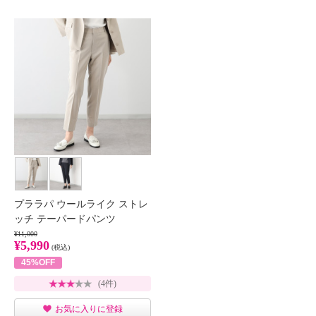
プララパ ウールライク ストレ
ッチ テーパードパンツ
¥11,000
¥5,990
(税込)
45%OFF
(4件)
お気に入りに登録