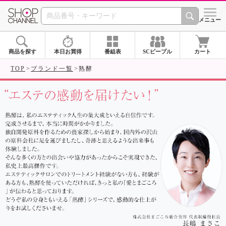
SHOP CHANNEL ショ
メニュー
商品を探す
本日お買得
番組表
SCピープル
カート
TOP
ブランド一覧
熟酵