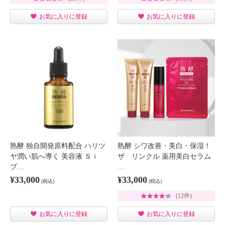
お気に入りに登録
お気に入りに登録
熟酵 独自開発原料配合 ハリツ
熟酵 シワ改善・美白・保湿！
ヤ潤い肌へ導く 美容液 Ｓｉ
ザ リンクル 薬用美白セラム
プ…
…
¥33,000
¥33,000
(税込)
(税込)
(12件)
お気に入りに登録
お気に入りに登録