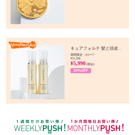
Happy Price value
キュアフォルテ 髪と頭皮...
期間限定：8/1〜7
¥13,200
¥5,990
(税込)
54%OFF