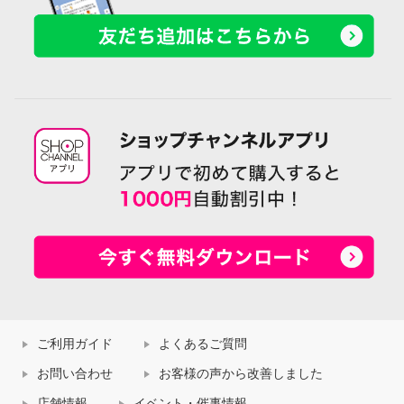
ご利用ガイド
よくあるご質問
お問い合わせ
お客様の声から改善しました
店舗情報
イベント・催事情報