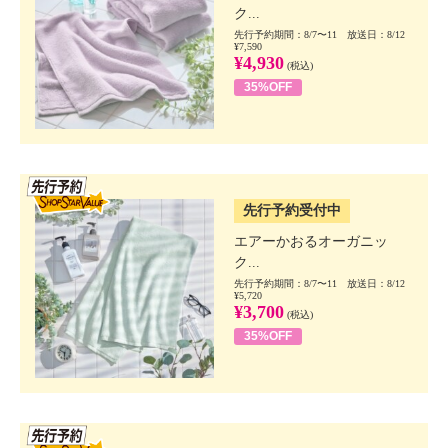
ク...
先行予約期間：8/7〜11 放送日：8/12
¥7,590
¥4,930
(税込)
35%OFF
SSV先行
先行予約受付中
エアーかおるオーガニッ
ク...
先行予約期間：8/7〜11 放送日：8/12
¥5,720
¥3,700
(税込)
35%OFF
SSV先行