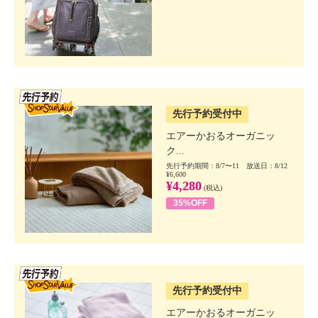
SSV先行
先行予約受付中
エアーかおるオーガニッ
ク...
先行予約期間：8/7〜11 放送日：8/12
¥6,600
¥4,280
(税込)
35%OFF
SSV先行
先行予約受付中
エアーかおるオーガニッ