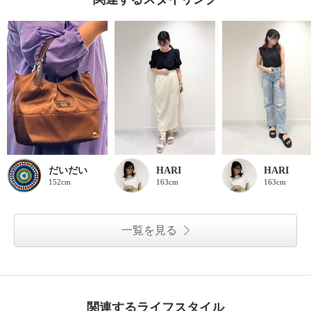
だいだい
HARI
HARI
152cm
163cm
163cm
一覧を見る
関連するライフスタイル