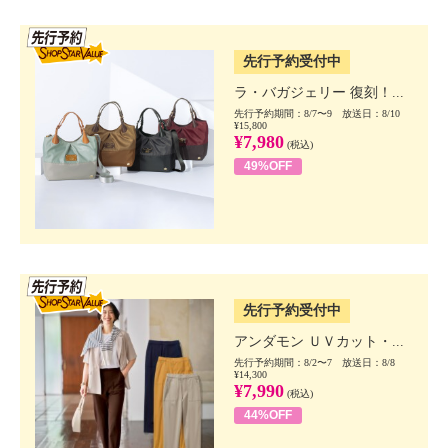
SSV先行
先行予約受付中
ラ・バガジェリー 復刻！...
先行予約期間：8/7〜9 放送日：8/10
¥15,800
¥7,980
(税込)
49%OFF
SSV先行
先行予約受付中
アンダモン ＵＶカット・...
先行予約期間：8/2〜7 放送日：8/8
¥14,300
¥7,990
(税込)
44%OFF