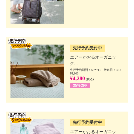
SSV先行
先行予約受付中
エアーかおるオーガニッ
ク...
先行予約期間：8/7〜11 放送日：8/12
¥6,600
¥4,280
(税込)
35%OFF
SSV先行
先行予約受付中
エアーかおるオーガニッ