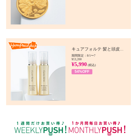
Happy Price value
キュアフォルテ 髪と頭皮...
期間限定：8/1〜7
¥13,200
¥5,990
(税込)
54%OFF