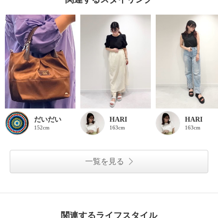
だいだい
HARI
HARI
152cm
163cm
163cm
一覧を見る
関連するライフスタイル