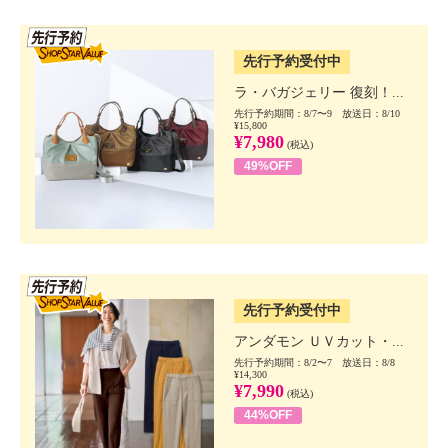
SSV先行
先行予約受付中
ラ・バガジェリー 復刻！...
先行予約期間：8/7〜9 放送日：8/10
¥15,800
¥7,980
(税込)
49%OFF
SSV先行
先行予約受付中
アンダモン ＵＶカット・...
先行予約期間：8/2〜7 放送日：8/8
¥14,300
¥7,990
(税込)
44%OFF