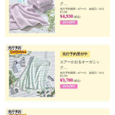
ク...
先行予約期間：8/7〜11 放送日：8/12
¥7,590
¥4,930
(税込)
35%OFF
SSV先行
先行予約受付中
エアーかおるオーガニッ
ク...
先行予約期間：8/7〜11 放送日：8/12
¥5,720
¥3,700
(税込)
35%OFF
SSV先行