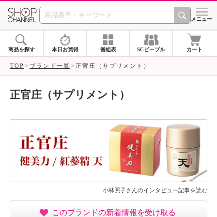
SHOP CHANNEL ショ
メニュー
商品を探す
本日お買得
番組表
SCピープル
カート
TOP
ブランド一覧
正官庄（サプリメント）
正官庄（サプリメント）
小林照子さんのインタビュー記事を読む
このブランドの新着情報を受け取る