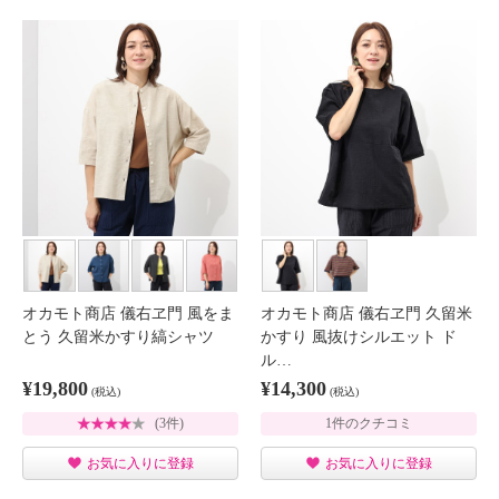
オカモト商店 儀右ヱ門 風をま
オカモト商店 儀右ヱ門 久留米
とう 久留米かすり縞シャツ
かすり 風抜けシルエット ド
ル…
¥19,800
¥14,300
(税込)
(税込)
(3件)
1件のクチコミ
お気に入りに登録
お気に入りに登録