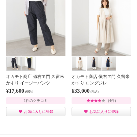
オカモト商店 儀右ヱ門 久留米
オカモト商店 儀右ヱ門 久留米
かすり イージーパンツ
かすり ロングジレ
¥17,600
¥33,000
(税込)
(税込)
1件のクチコミ
(4件)
お気に入りに登録
お気に入りに登録