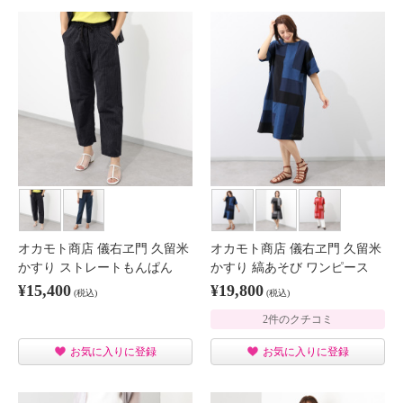
オカモト商店 儀右ヱ門 久留米
オカモト商店 儀右ヱ門 久留米
かすり ストレートもんぱん
かすり 縞あそび ワンピース
¥15,400
¥19,800
(税込)
(税込)
2件のクチコミ
お気に入りに登録
お気に入りに登録