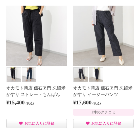
オカモト商店 儀右ヱ門 久留米
オカモト商店 儀右ヱ門 久留米
かすり ストレートもんぱん
かすり イージーパンツ
¥15,400
¥17,600
(税込)
(税込)
1件のクチコミ
お気に入りに登録
お気に入りに登録