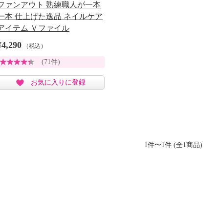
ファンアウト 熟練職人が一本
一本 仕上げた逸品 ネイルケア
アイテム Ｖファイル
¥4,290
（税込）
(71件)
お気に入りに登録
1件〜1件 (全1商品)