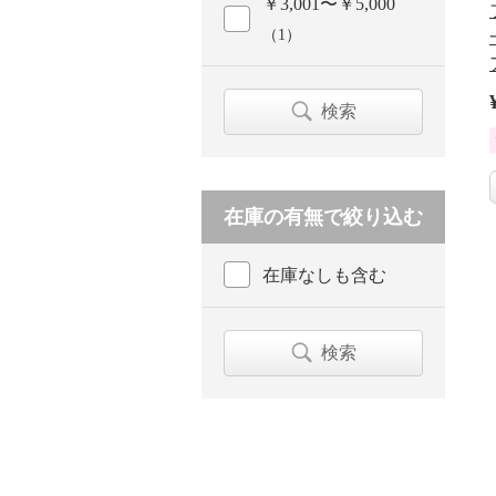
￥3,001〜￥5,000
（1）
検索
在庫の有無で絞り込む
在庫なしも含む
検索