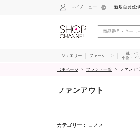
マイメニュー
新規会員登
心おどる
靴・バ
ジュエリー
ファッション
小物・イ
SALE
>
>
ファンア
TOPページ
ブランド一覧
ファンアウト
カテゴリー
コスメ