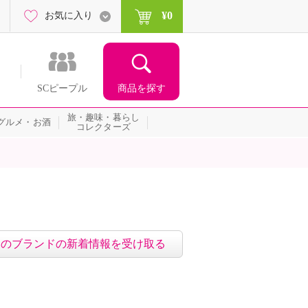
¥0
お気に入り
商品を探す
SCピープル
旅・趣味・暮らし
グルメ・お酒
コレクターズ
このブランドの新着情報を受け取る