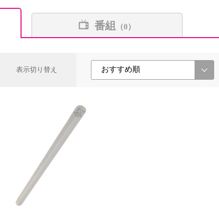
番組
（0）
表示切り替え