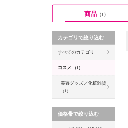
商品
（1）
カテゴリで絞り込む
すべてのカテゴリ
コスメ
（1）
美容グッズ／化粧雑貨
（1）
価格帯で絞り込む