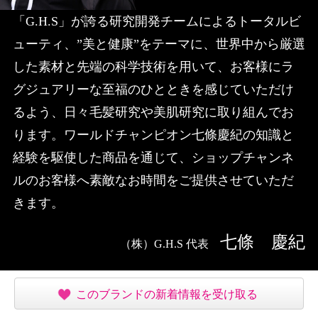
「G.H.S」が誇る研究開発チームによるトータルビ
ューティ、”美と健康”をテーマに、世界中から厳選
した素材と先端の科学技術を用いて、お客様にラ
グジュアリーな至福のひとときを感じていただけ
るよう、日々毛髪研究や美肌研究に取り組んでお
ります。ワールドチャンピオン七條慶紀の知識と
経験を駆使した商品を通じて、ショップチャンネ
ルのお客様へ素敵なお時間をご提供させていただ
きます。
七條 慶紀
（株）G.H.S 代表
このブランドの新着情報を受け取る