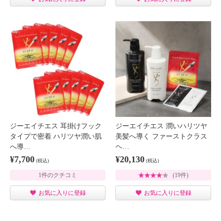
ジーエイチエス 耳掛けフック
ジーエイチエス 潤いハリツヤ
タイプで密着 ハリツヤ潤い肌
美髪へ導く ファーストクラス
へ導…
ヘ…
¥7,700
¥20,130
(税込)
(税込)
1件のクチコミ
(19件)
お気に入りに登録
お気に入りに登録