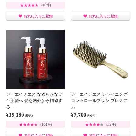
(16件)
お気に入りに登録
お気に入りに登録
ジーエイチエス なめらかなツ
ジーエイチエス シャイニング
ヤ美髪へ 髪を内外から補修す
コントロールブラシ プレミア
る …
ム
¥15,180
¥7,700
(税込)
(税込)
(104件)
(32件)
お気に入りに登録
お気に入りに登録