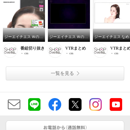
ジーエイチエス Ｗの有効成分配合！ ナノ ７ コンプリーナイトマックス （Ｈ薬用育毛ローション） スペシャルセット
ジーエイチエス Ｗの有効成分配合！ ナノ ７ コンプリーナイトマックス （Ｈ薬用育毛ローション） スペシャルセット
ジーエイチエス なめらか
番組切り抜き
VTRまとめ
VTRまと
－ cm
－ cm
－ cm
一覧を見る