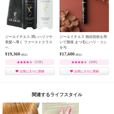
ジーエイチエス 潤いハリツヤ
ジーエイチエス 独自技術を用
美髪へ導く ファーストクラス
いて開発 まつ毛にハリ・コシ
ヘ…
を与…
¥19,360
¥17,600
(税込)
(税込)
(51件)
(30件)
お気に入りに登録
お気に入りに登録
関連するライフスタイル