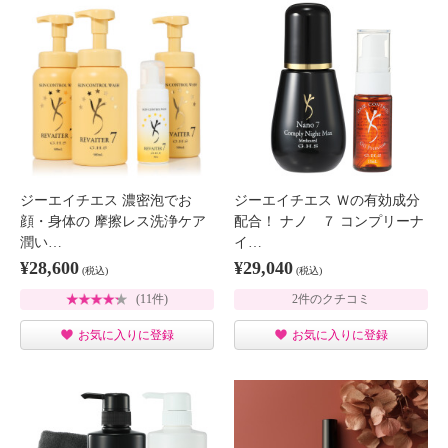
ジーエイチエス 濃密泡でお
ジーエイチエス Ｗの有効成分
顔・身体の 摩擦レス洗浄ケア
配合！ ナノ ７ コンプリーナ
潤い…
イ…
¥28,600
¥29,040
(税込)
(税込)
(11件)
2件のクチコミ
お気に入りに登録
お気に入りに登録