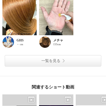
GHS
メチャ
－ cm
155cm
一覧を見る
関連するショート動画