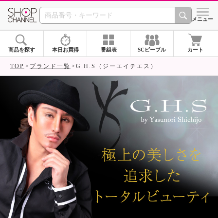
SHOP CHANNEL ショ
メニュー
商品を探す
本日お買得
番組表
SCピープル
カート
TOP
ブランド一覧
G.H.S（ジーエイチエス）