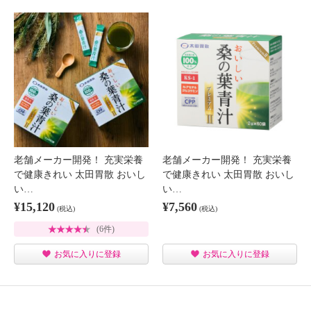
老舗メーカー開発！ 充実栄養
老舗メーカー開発！ 充実栄養
で健康きれい 太田胃散 おいし
で健康きれい 太田胃散 おいし
い…
い…
¥15,120
¥7,560
(税込)
(税込)
(6件)
お気に入りに登録
お気に入りに登録