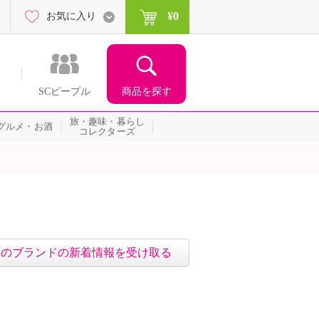
¥0
お気に入り
商品を探す
SCピープル
旅・趣味・暮らし
グルメ・お酒
コレクターズ
このブランドの新着情報を受け取る