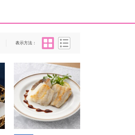
タイル
リスト
表示方法