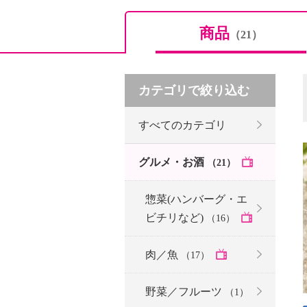
商品
（21）
カテゴリで絞り込む
すべてのカテゴリ
グルメ・お酒
（21）
惣菜(ハンバーグ・エ
ビチリなど)
（16）
肉／魚
（17）
野菜／フルーツ
（1）