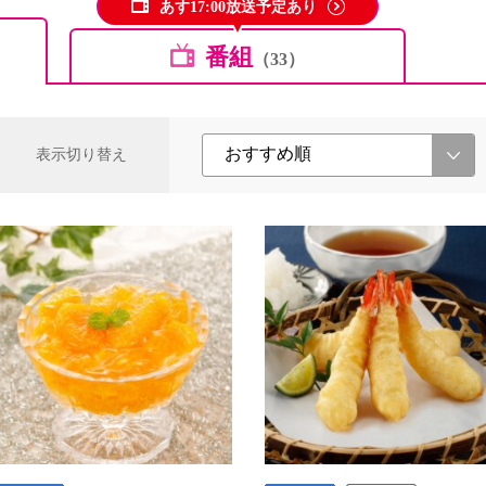
あす17:00放送予定あり
番組
（33）
表示切り替え