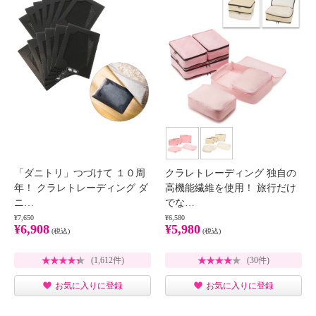
「ダニトリ」つづけて １０周
クラレトレーディング 独自の
年！ クラレトレーディング ダ
高機能繊維を使用！ 旅行だけ
ニ…
でな…
¥7,650
¥6,580
¥6,908
¥5,980
(税込)
(税込)
(1,612件)
(30件)
お気に入りに登録
お気に入りに登録