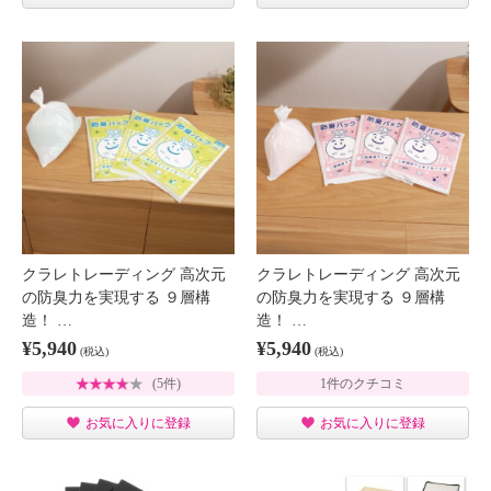
クラレトレーディング 高次元
クラレトレーディング 高次元
の防臭力を実現する ９層構
の防臭力を実現する ９層構
造！ …
造！ …
¥5,940
¥5,940
(税込)
(税込)
(5件)
1件のクチコミ
お気に入りに登録
お気に入りに登録