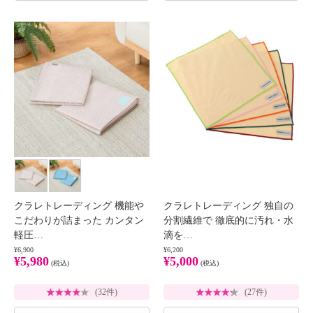
クラレトレーディング 機能や
クラレトレーディング 独自の
こだわりが詰まった カンタン
分割繊維で 徹底的に汚れ・水
軽圧…
滴を…
¥6,900
¥6,200
¥5,980
¥5,000
(税込)
(税込)
(32件)
(27件)