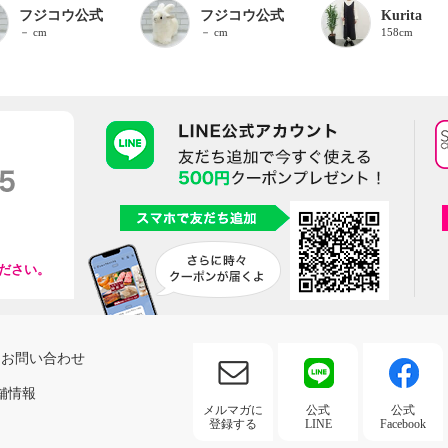
フジコウ公式
フジコウ公式
Kurita
－ cm
－ cm
158cm
ださい。
お問い合わせ
舗情報
メルマガに
公式
公式
登録する
LINE
Facebook