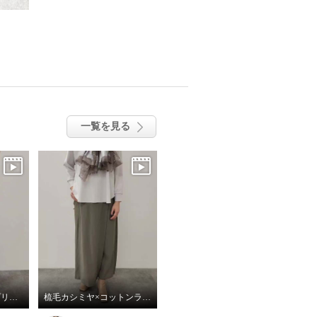
一覧を見る
ふんわり柔らかい箔プリントストール
梳毛カシミヤ×コットンラミー 箔プリントストール