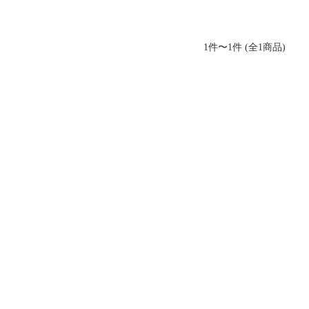
1件〜1件 (全1商品)