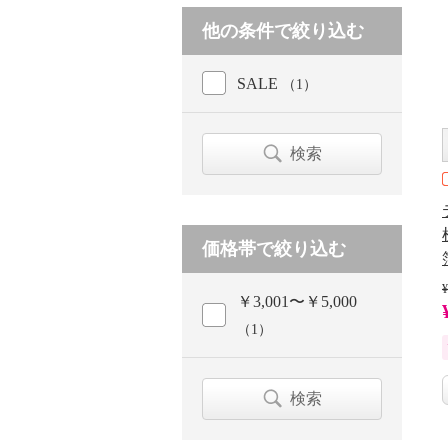
他の条件で絞り込む
SALE
（1）
検索
価格帯で絞り込む
¥
￥3,001〜￥5,000
（1）
検索