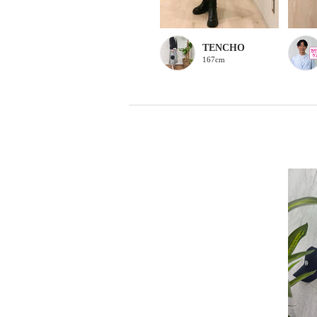
TENCHO
167cm