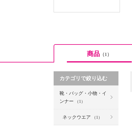
商品
（1）
カテゴリで絞り込む
靴・バッグ・小物・イ
ンナー
（1）
ネックウエア
（1）