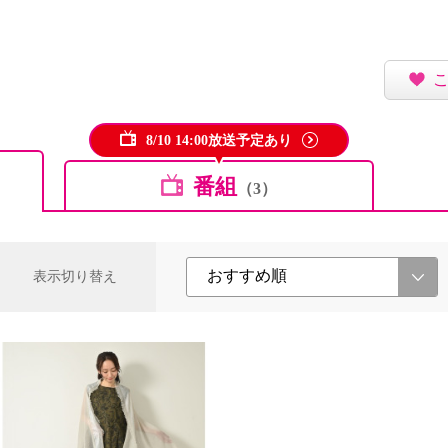
8/10 14:00放送予定あり
番組
（3）
表示切り替え