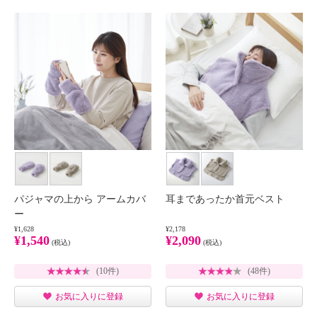
パジャマの上から アームカバ
耳まであったか首元ベスト
ー
¥1,628
¥2,178
¥1,540
¥2,090
(税込)
(税込)
(10件)
(48件)
お気に入りに登録
お気に入りに登録