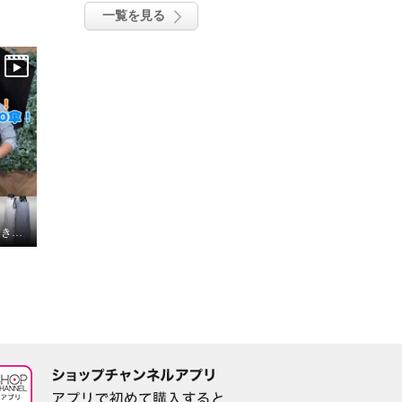
一覧を見る
驚きの撥水力！まばたき厳禁！