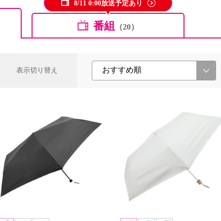
8/11 0:00放送予定あり
番組
（20）
表示切り替え