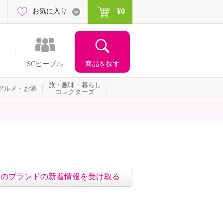
¥0
お気に入り
商品を探す
SCピープル
旅・趣味・暮らし
グルメ・お酒
コレクターズ
このブランドの新着情報を受け取る