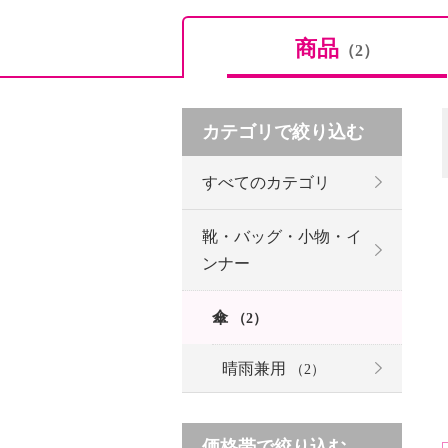
商品
（2）
カテゴリで絞り込む
すべてのカテゴリ
靴・バッグ・小物・イ
ンナー
傘
（2）
晴雨兼用
（2）
価格帯で絞り込む