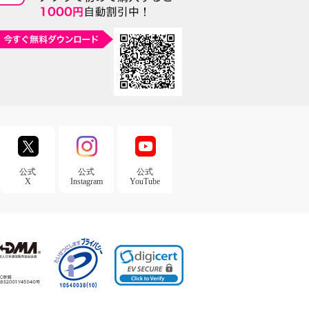
公式
公式
公式
X
Instagram
YouTube