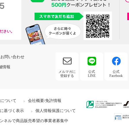
ださい。
お問い合わせ
舗情報
メルマガに
公式
公式
登録する
LINE
Facebook
社について
会社概要/免許情報
に基づく表示
個人情報保護について
ンネルで商品販売希望の事業者募集中