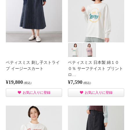
ベティスミス 刺し子ストライ
ベティスミス 日本製 綿１０
プ イージースカート
０％ サーフテイスト プリント
ロ…
¥19,800
¥7,590
(税込)
(税込)
お気に入りに登録
お気に入りに登録