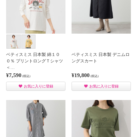
ベティスミス 日本製 綿１０
ベティスミス 日本製 デニムロ
０％ プリントロングＴシャツ
ングスカート
＜…
¥7,590
¥19,800
(税込)
(税込)
お気に入りに登録
お気に入りに登録