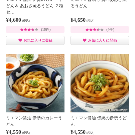
どん＆ あおさ薫るうどん ２種
るうどん
セ…
¥4,600
¥4,650
(税込)
(税込)
(10件)
(4件)
お気に入りに登録
お気に入りに登録
ミエマン醤油 伊勢のカレーう
ミエマン醤油 伝統の伊勢うど
どん
ん
¥4,550
¥4,550
(税込)
(税込)