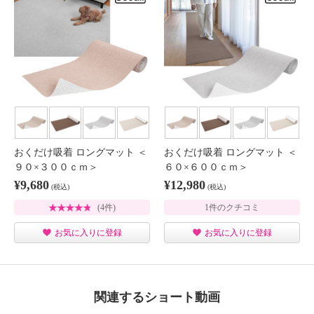
おくだけ吸着 ロングマット ＜
おくだけ吸着 ロングマット ＜
９０×３００ｃｍ＞
６０×６００ｃｍ＞
¥9,680
¥12,980
(税込)
(税込)
(4件)
1件のクチコミ
お気に入りに登録
お気に入りに登録
関連するショート動画