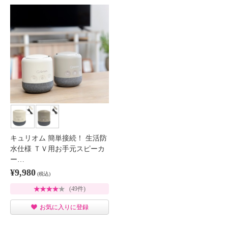
キュリオム 簡単接続！ 生活防
水仕様 ＴＶ用お手元スピーカ
ー…
¥9,980
(税込)
(49件)
お気に入りに登録