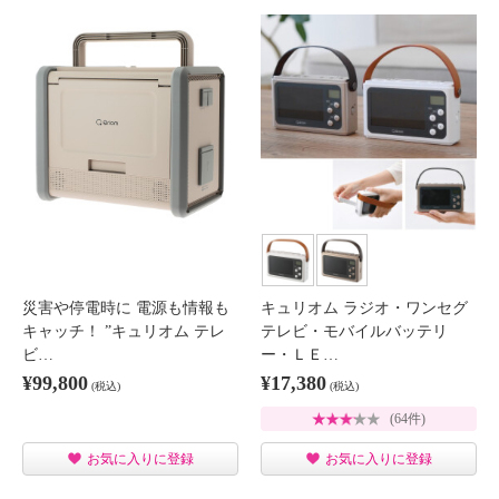
災害や停電時に 電源も情報も
キュリオム ラジオ・ワンセグ
キャッチ！ ”キュリオム テレ
テレビ・モバイルバッテリ
ビ…
ー・ＬＥ…
¥99,800
¥17,380
(税込)
(税込)
(64件)
お気に入りに登録
お気に入りに登録