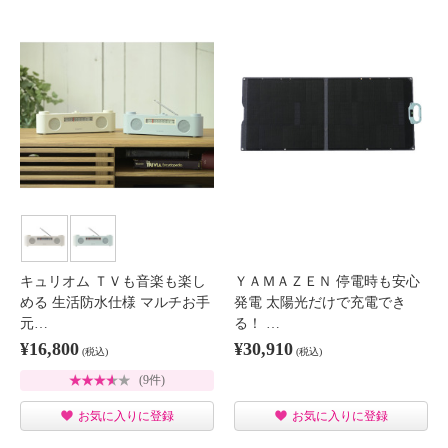
キュリオム ＴＶも音楽も楽し
ＹＡＭＡＺＥＮ 停電時も安心
める 生活防水仕様 マルチお手
発電 太陽光だけで充電でき
元…
る！ …
¥16,800
¥30,910
(税込)
(税込)
(9件)
お気に入りに登録
お気に入りに登録