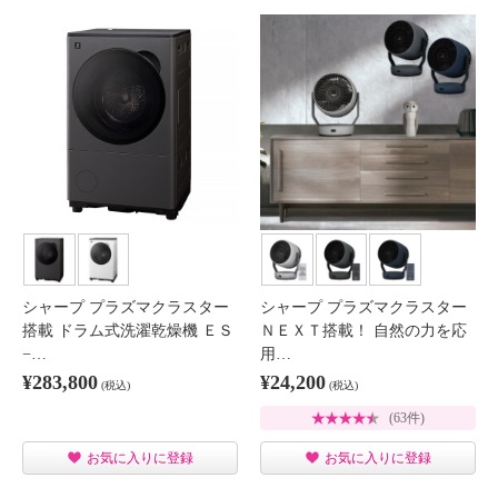
シャープ プラズマクラスター
シャープ プラズマクラスター
搭載 ドラム式洗濯乾燥機 ＥＳ
ＮＥＸＴ搭載！ 自然の力を応
−…
用…
¥283,800
¥24,200
(税込)
(税込)
(63件)
お気に入りに登録
お気に入りに登録