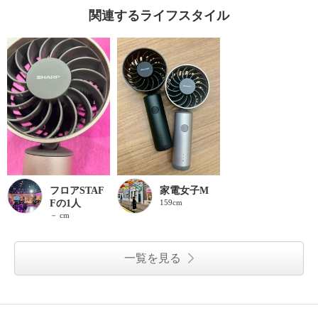
関連するライフスタイル
フロアSTAF
家電女子M
Fの1人
159cm
－ cm
一覧を見る