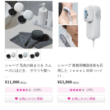
シャープ 毛先の絡まりを スム
シャープ 業務用機器技術を応
ーズにほどき、 サラツヤ髪へ
用した ＪｅｗｅＬ冷却 ×ハイ
…
パ…
¥11,000
¥63,800
(税込)
(税込)
(10件)
(3件)
お気に入りに登録
お気に入りに登録