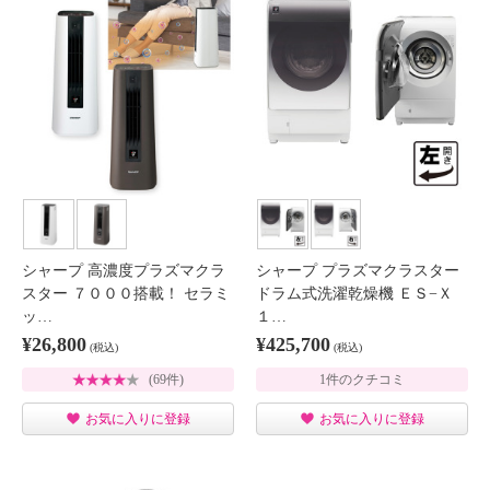
シャープ 高濃度プラズマクラ
シャープ プラズマクラスター
スター ７０００搭載！ セラミ
ドラム式洗濯乾燥機 ＥＳ−Ｘ
ッ…
１…
¥26,800
¥425,700
(税込)
(税込)
(69件)
1件のクチコミ
お気に入りに登録
お気に入りに登録