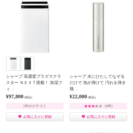
シャープ 高濃度プラズマクラ
シャープ 水にひたしてなぞる
スター ＮＥＸＴ搭載！ 加湿フ
だけで 泡が弾けて 汚れを弾き
ィ…
飛…
¥97,800
¥22,000
(税込)
(税込)
1件のクチコミ
(4件)
お気に入りに登録
お気に入りに登録