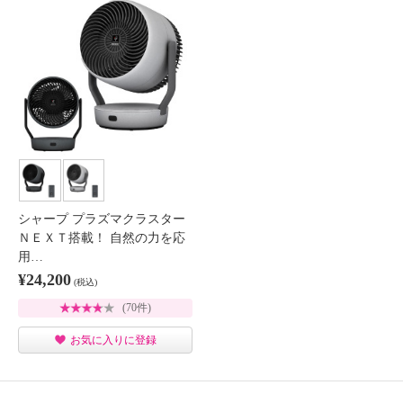
シャープ プラズマクラスター
ＮＥＸＴ搭載！ 自然の力を応
用…
¥24,200
(税込)
(70件)
お気に入りに登録