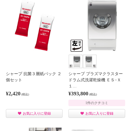
シャープ 抗菌３層紙パック ２
シャープ プラズマクラスター
個セット
ドラム式洗濯乾燥機 ＥＳ−Ｘ
１…
¥2,420
¥393,800
(税込)
(税込)
1件のクチコミ
お気に入りに登録
お気に入りに登録