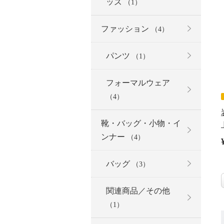
ッズ
（1）
ファッション
（4）
パンツ
（1）
フォーマルウェア
（4）
靴・バッグ・小物・イ
ンナー
（4）
バッグ
（3）
関連商品／その他
（1）