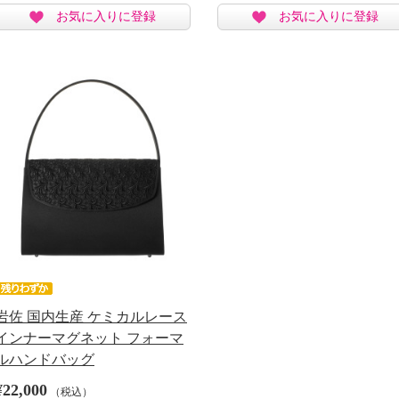
お気に入りに登録
お気に入りに登録
岩佐 国内生産 ケミカルレース
インナーマグネット フォーマ
ルハンドバッグ
¥22,000
（税込）