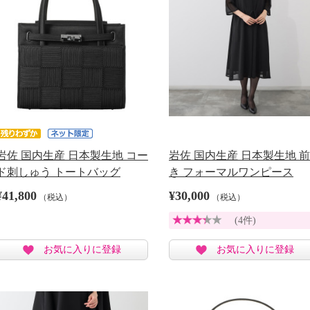
岩佐 国内生産 日本製生地 コー
岩佐 国内生産 日本製生地 
ド刺しゅう トートバッグ
き フォーマルワンピース
¥41,800
¥30,000
（税込）
（税込）
(4件)
お気に入りに登録
お気に入りに登録