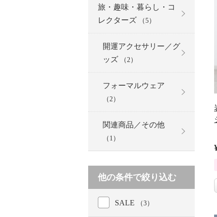
旅・趣味・暮らし・コ
レクターズ
（5）
開運アクセサリー／グ
ッズ
（2）
フォーマルウェア
（2）
関連商品／その他
（1）
他の条件で絞り込む
SALE
（3）