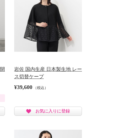
前開
岩佐 国内生産 日本製生地 レー
ス切替ケープ
¥39,600
（税込）
お気に入りに登録