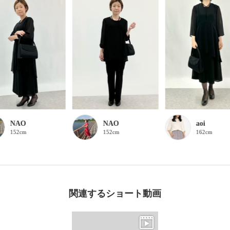
NAO
NAO
aoi
152cm
152cm
162cm
関連するショート動画