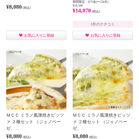
期間限定：8/7(金)〜13(木)
¥8,080
¥16,500
(税込)
¥14,070
(税込)
1件のクチコミ
お気に入りに登録
お気に入りに登録
ＭＣＣ ミラノ風薄焼きピッツ
ＭＣＣ ミラノ風薄焼きピッツ
ァ ２種セット （ジェノベー
ァ ２種セット （ジェノベー
ゼ、…
ゼ、…
¥8,080
¥8,080
(税込)
(税込)