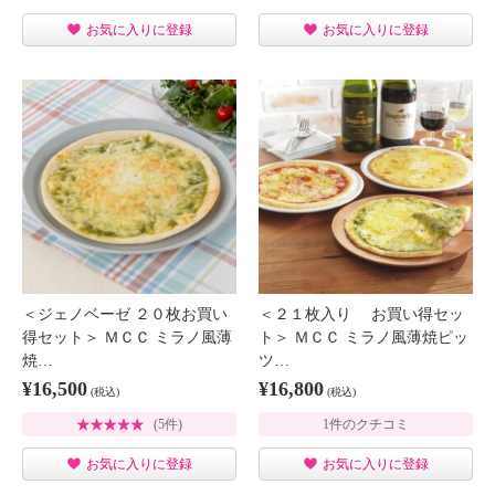
お気に入りに登録
お気に入りに登録
＜ジェノベーゼ ２０枚お買い
＜２１枚入り お買い得セッ
得セット＞ ＭＣＣ ミラノ風薄
ト＞ ＭＣＣ ミラノ風薄焼ピッ
焼…
ツ…
¥16,500
¥16,800
(税込)
(税込)
(5件)
1件のクチコミ
お気に入りに登録
お気に入りに登録