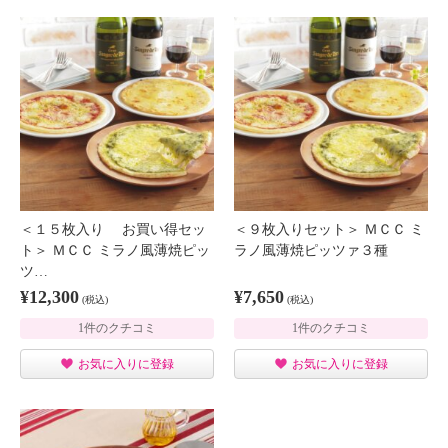
＜１５枚入り お買い得セッ
＜９枚入りセット＞ ＭＣＣ ミ
ト＞ ＭＣＣ ミラノ風薄焼ピッ
ラノ風薄焼ピッツァ３種
ツ…
¥12,300
¥7,650
(税込)
(税込)
1件のクチコミ
1件のクチコミ
お気に入りに登録
お気に入りに登録