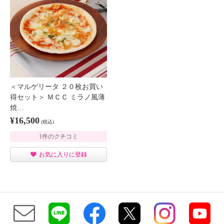
＜マルゲリータ ２０枚お買い
得セット＞ ＭＣＣ ミラノ風薄
焼…
¥16,500
(税込)
1件のクチコミ
お気に入りに登録