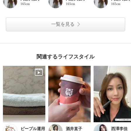
165cm
165cm
165cm
一覧を見る
関連するライフスタイル
ピープル運用
酒井直子
西澤李佳