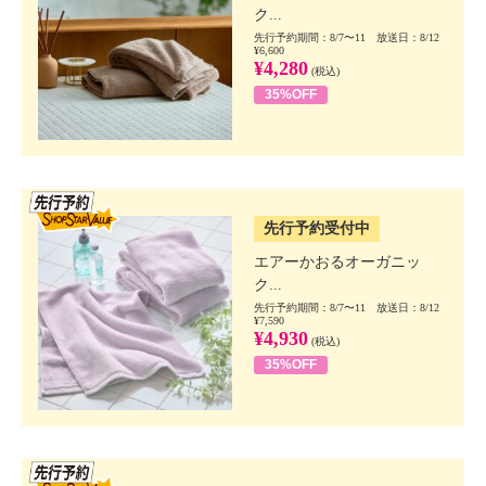
ク...
先行予約期間：8/7〜11 放送日：8/12
¥6,600
¥4,280
(税込)
35%OFF
SSV先行
先行予約受付中
エアーかおるオーガニッ
ク...
先行予約期間：8/7〜11 放送日：8/12
¥7,590
¥4,930
(税込)
35%OFF
SSV先行