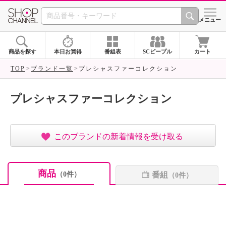
SHOP CHANNEL ショ
メニュー
商品を探す
本日お買得
番組表
SCピープル
カート
TOP
ブランド一覧
プレシャスファーコレクション
プレシャスファーコレクション
このブランドの新着情報を受け取る
商品
番組
（0件）
（0件）