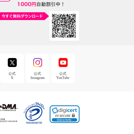
公式
公式
公式
X
Instagram
YouTube