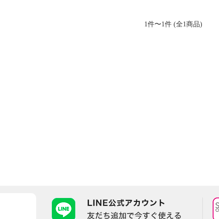
1件〜1件 (全1商品)