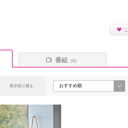
番組
（0）
表示切り替え