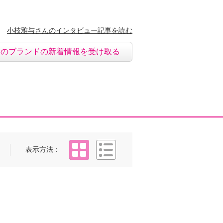
小枝雅与さんのインタビュー記事を読む
このブランドの新着情報を受け取る
タイル
リスト
表示方法