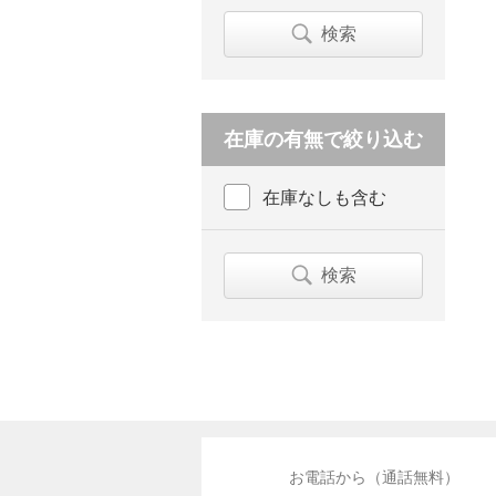
検索
在庫の有無で絞り込む
在庫なしも含む
検索
お電話から（通話無料）