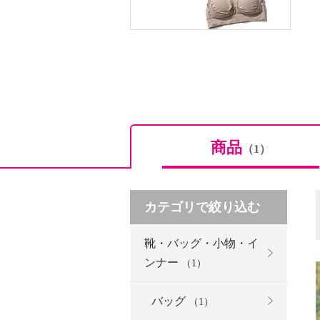
商品
（1）
カテゴリで絞り込む
靴・バッグ・小物・イ
ンナー
（1）
バッグ
（1）