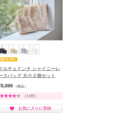
ドルチェドンナ シャイニーレ
ースバッグ 大小２個セット
¥8,800
（税込）
(14件)
お気に入りに登録