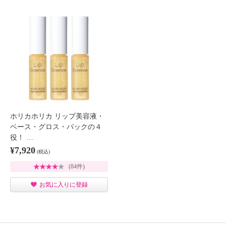
ホリカホリカ リップ美容液・
ベース・グロス・パックの４
役！ …
¥7,920
(税込)
(84件)
お気に入りに登録