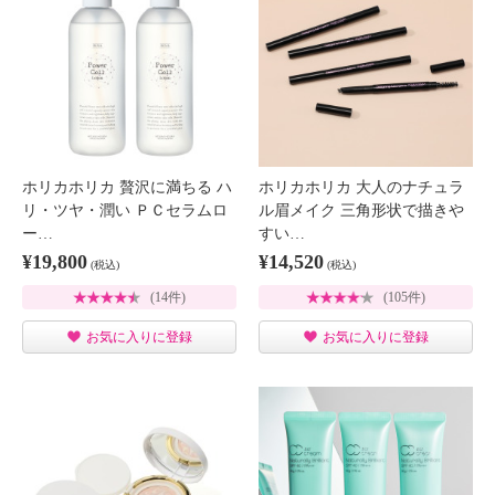
ホリカホリカ 贅沢に満ちる ハ
ホリカホリカ 大人のナチュラ
リ・ツヤ・潤い ＰＣセラムロ
ル眉メイク 三角形状で描きや
ー…
すい…
¥19,800
¥14,520
(税込)
(税込)
(14件)
(105件)
お気に入りに登録
お気に入りに登録