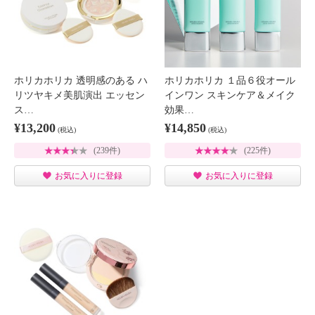
ホリカホリカ 透明感のある ハ
ホリカホリカ １品６役オール
リツヤキメ美肌演出 エッセン
インワン スキンケア＆メイク
ス…
効果…
¥13,200
¥14,850
(税込)
(税込)
(239件)
(225件)
お気に入りに登録
お気に入りに登録