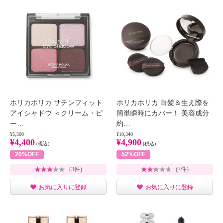
ホリカホリカ サテンフィット
ホリカホリカ 白髪＆生え際を
アイシャドウ ＜クリーム・ピ
簡単瞬時にカバー！ 美容成分
ー…
約…
¥5,500
¥10,340
¥4,400
¥4,900
(税込)
(税込)
20%OFF
52%OFF
(3件)
(7件)
お気に入りに登録
お気に入りに登録