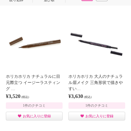
絞り込み
並び順
ホリカホリカ ナチュラルに目
ホリカホリカ 大人のナチュラ
元際立つ イージーラスティン
ル眉メイク 三角形状で描きや
グ …
すい…
¥3,520
¥3,630
(税込)
(税込)
1件のクチコミ
1件のクチコミ
お気に入りに登録
お気に入りに登録