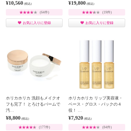
¥10,560
¥19,800
(税込)
(税込)
(64件)
(19件)
お気に入りに登録
お気に入りに登録
ホリカホリカ 洗顔もメイクオ
ホリカホリカ リップ美容液・
フも完了！ とろけるバームで
ベース・グロス・パックの４
汚…
役！ …
¥8,800
¥7,920
(税込)
(税込)
(177件)
(84件)