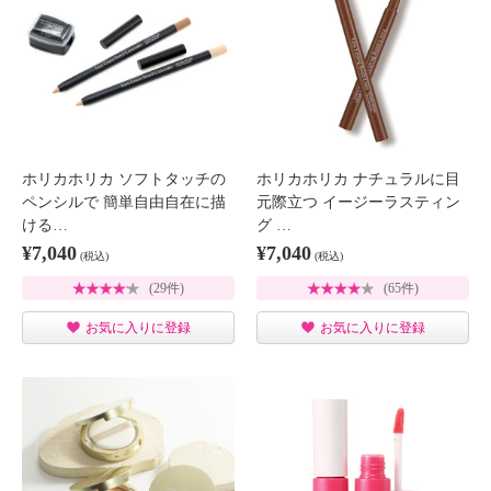
ホリカホリカ ソフトタッチの
ホリカホリカ ナチュラルに目
ペンシルで 簡単自由自在に描
元際立つ イージーラスティン
ける…
グ …
¥7,040
¥7,040
(税込)
(税込)
(29件)
(65件)
お気に入りに登録
お気に入りに登録