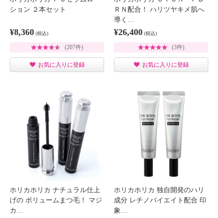
ション ２本セット
ＲＮ配合！ ハリツヤキメ肌へ
導く…
¥8,360
¥26,400
(税込)
(税込)
(207件)
(3件)
お気に入りに登録
お気に入りに登録
ホリカホリカ ナチュラル仕上
ホリカホリカ 独自開発のハリ
げの ボリュームまつ毛！ マジ
成分 レチノバイエイト配合 印
カ…
象…