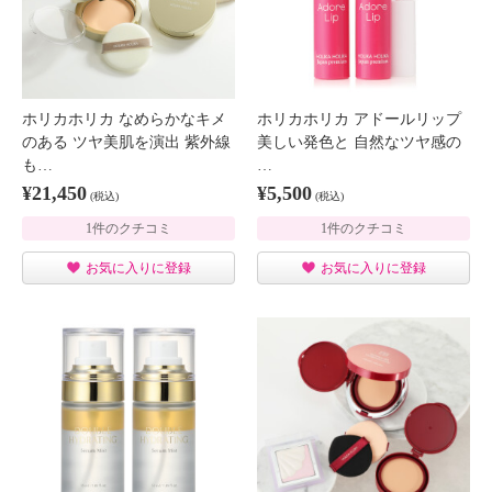
ホリカホリカ なめらかなキメ
ホリカホリカ アドールリップ
のある ツヤ美肌を演出 紫外線
美しい発色と 自然なツヤ感の
も…
…
¥21,450
¥5,500
(税込)
(税込)
1件のクチコミ
1件のクチコミ
お気に入りに登録
お気に入りに登録