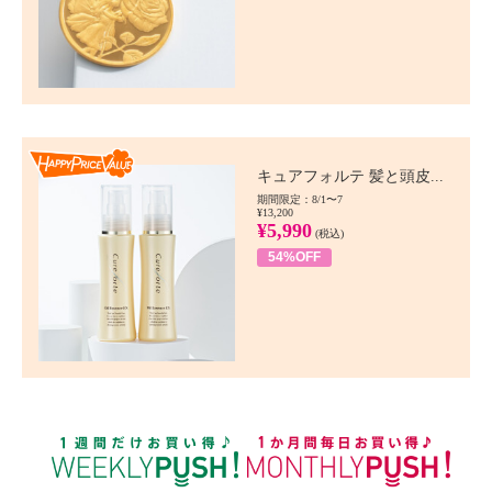
Happy Price value
キュアフォルテ 髪と頭皮...
期間限定：8/1〜7
¥13,200
¥5,990
(税込)
54%OFF