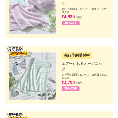
ク...
先行予約期間：8/7〜11 放送日：8/12
¥7,590
¥4,930
(税込)
35%OFF
SSV先行
先行予約受付中
エアーかおるオーガニッ
ク...
先行予約期間：8/7〜11 放送日：8/12
¥5,720
¥3,700
(税込)
35%OFF
SSV先行