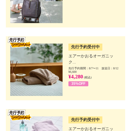
SSV先行
先行予約受付中
エアーかおるオーガニッ
ク...
先行予約期間：8/7〜11 放送日：8/12
¥6,600
¥4,280
(税込)
35%OFF
SSV先行
先行予約受付中
エアーかおるオーガニッ