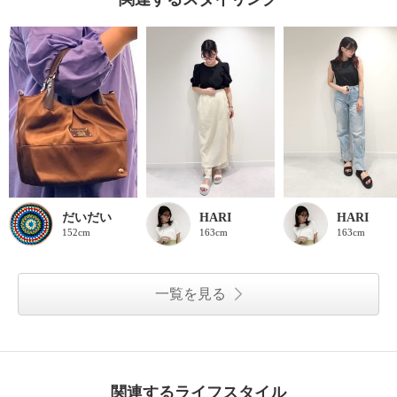
だいだい
HARI
HARI
152cm
163cm
163cm
一覧を見る
関連するライフスタイル