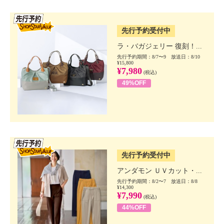
SSV先行
先行予約受付中
ラ・バガジェリー 復刻！...
先行予約期間：8/7〜9 放送日：8/10
¥15,800
¥7,980
(税込)
49%OFF
SSV先行
先行予約受付中
アンダモン ＵＶカット・...
先行予約期間：8/2〜7 放送日：8/8
¥14,300
¥7,990
(税込)
44%OFF