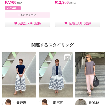
¥7,700
¥12,900
(税込)
(税込)
22%OFF
1件のクチコミ
お気に入りに登録
お気に入りに登録
関連するスタイリング
青戸恵
青戸恵
ROMA