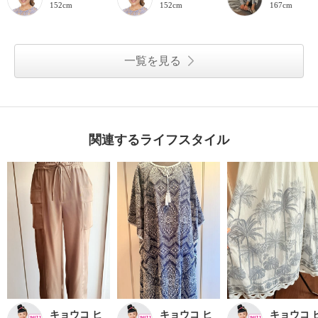
152cm
152cm
167cm
一覧を見る
関連するライフスタイル
キョウコ ヒ
キョウコ ヒ
キョウコ 