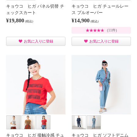
キョウコ ヒガ パネル切替 チ
キョウコ ヒガ チュールレー
ェックスカート
ス プルオーバー
¥19,800
¥14,900
(税込)
(税込)
(11件)
お気に入りに登録
お気に入りに登録
キョウコ ヒガ 接触冷感 チュ
キョウコ ヒガ ソフトデニム