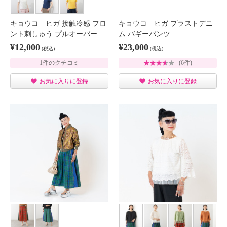
キョウコ ヒガ 接触冷感 フロ
キョウコ ヒガ プラストデニ
ント刺しゅう プルオーバー
ム バギーパンツ
¥12,000
¥23,000
(税込)
(税込)
1件のクチコミ
(6件)
お気に入りに登録
お気に入りに登録