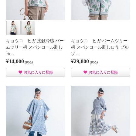
キョウコ ヒガ 接触冷感 パー
キョウコ ヒガ パームツリー
ムツリー柄 スパンコール刺し
柄 スパンコール刺しゅう ブル
ゅ…
ゾ…
¥14,000
¥29,800
(税込)
(税込)
お気に入りに登録
お気に入りに登録