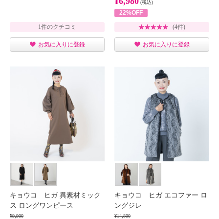
¥6,980
(税込)
22%OFF
1件のクチコミ
(4件)
お気に入りに登録
お気に入りに登録
キョウコ ヒガ 異素材ミック
キョウコ ヒガ エコファー ロ
ス ロングワンピース
ングジレ
¥9,900
¥14,800