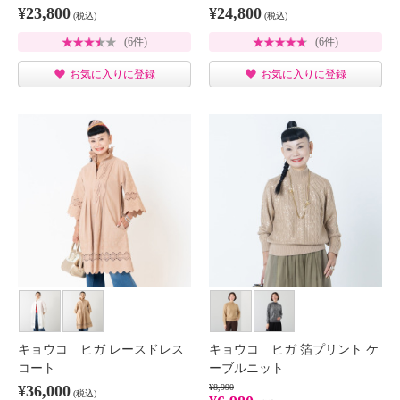
¥23,800
¥24,800
(税込)
(税込)
(6件)
(6件)
お気に入りに登録
お気に入りに登録
キョウコ ヒガ レースドレス
キョウコ ヒガ 箔プリント ケ
コート
ーブルニット
¥36,000
¥8,990
(税込)