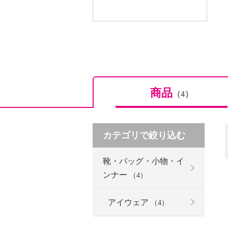
商品
（4）
カテゴリで絞り込む
靴・バッグ・小物・イ
ンナー
（4）
アイウェア
（4）