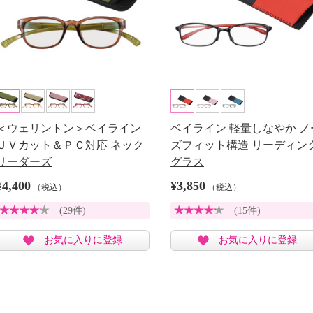
＜ウェリントン＞ベイライン
ベイライン 軽量しなやか ノ
ＵＶカット＆ＰＣ対応 ネック
ズフィット構造 リーディン
リーダーズ
グラス
¥4,400
¥3,850
（税込）
（税込）
(29件)
(15件)
お気に入りに登録
お気に入りに登録