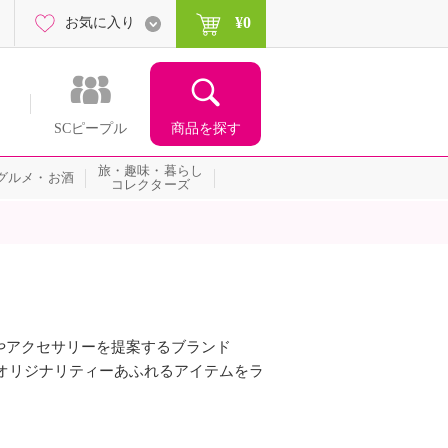
¥0
お気に入り
商品を探す
SCピープル
旅・趣味・暮らし
グルメ・お酒
コレクターズ
やアクセサリーを提案するブランド
でオリジナリティーあふれるアイテムをラ