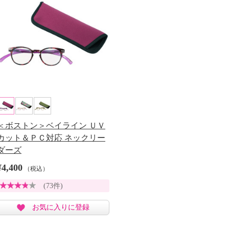
＜ボストン＞ベイライン ＵＶ
カット＆ＰＣ対応 ネックリー
ダーズ
¥4,400
（税込）
(73件)
お気に入りに登録