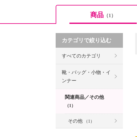
商品
（1）
カテゴリで絞り込む
すべてのカテゴリ
靴・バッグ・小物・イ
ンナー
関連商品／その他
（1）
その他
（1）