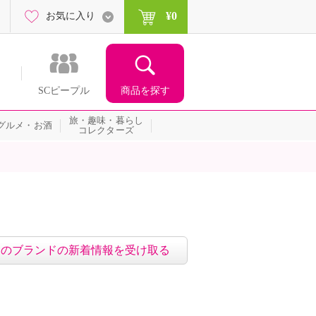
¥0
お気に入り
商品を探す
SCピープル
旅・趣味・暮らし
グルメ・お酒
コレクターズ
このブランドの新着情報を受け取る