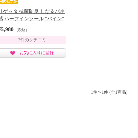
リゲッタ 抗菌防臭 しなるバネ
感 ハーフインソール “バイン”
¥5,980
（税込）
2件のクチコミ
お気に入りに登録
1件〜1件 (全1商品)