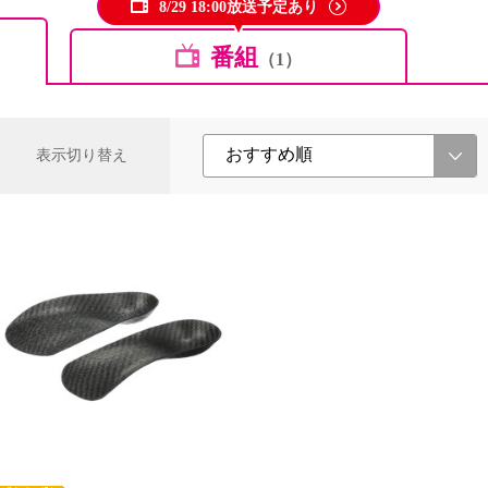
8/29 18:00放送予定あり
番組
（1）
表示切り替え