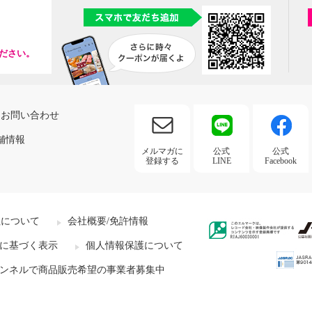
ださい。
お問い合わせ
舗情報
メルマガに
公式
公式
登録する
LINE
Facebook
社について
会社概要/免許情報
に基づく表示
個人情報保護について
ンネルで商品販売希望の事業者募集中