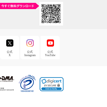
公式
公式
公式
X
Instagram
YouTube