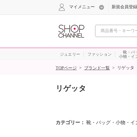
マイメニュー
新規会員登
心おどる
靴・バ
ジュエリー
ファッション
小物・イ
SALE
>
>
リゲッタ
TOPページ
ブランド一覧
リゲッタ
カテゴリー
靴・バッグ・小物・イ