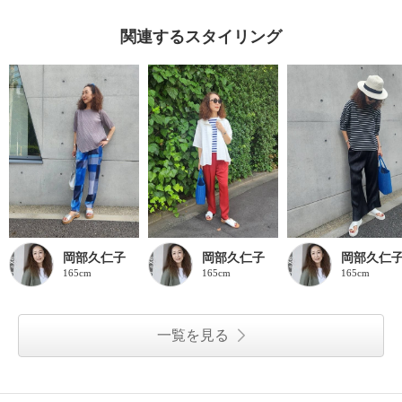
関連するスタイリング
岡部久仁子
岡部久仁子
岡部久仁
165cm
165cm
165cm
一覧を見る