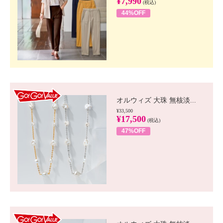
¥7,990
(税込)
44%OFF
GO!GO! VALUE
オルウィズ 大珠 無核淡...
¥33,500
¥17,500
(税込)
47%OFF
GO!GO! VALUE