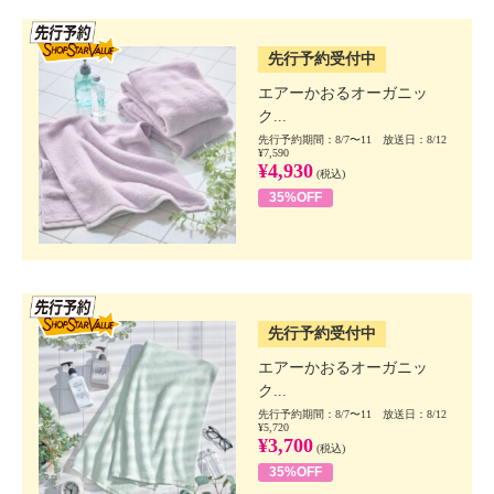
SSV先行
先行予約受付中
エアーかおるオーガニッ
ク...
先行予約期間：8/7〜11 放送日：8/12
¥7,590
¥4,930
(税込)
35%OFF
SSV先行
先行予約受付中
エアーかおるオーガニッ
ク...
先行予約期間：8/7〜11 放送日：8/12
¥5,720
¥3,700
(税込)
35%OFF