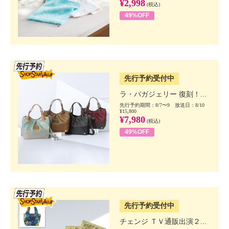
¥2,998
(税込)
49%OFF
SSV先行
先行予約受付中
ラ・バガジェリー 復刻！...
先行予約期間：8/7〜9 放送日：8/10
¥15,800
¥7,980
(税込)
49%OFF
SSV先行
先行予約受付中
チェンジ ＴＶ通販出演２...