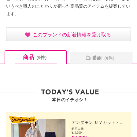
いうべき職人のこだわりが宿った高品質のアイテムを提案してい
ます。
このブランドの新着情報を受け取る
商品
番組
（0件）
（0件）
本日のイチオシ！
SHOP STAR VALUE
アンダモン ＵＶカット・...
明日以降
¥14,300