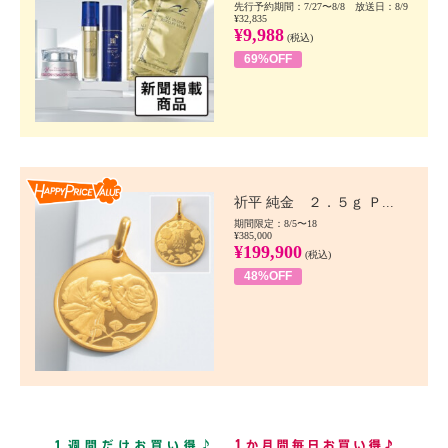
先行予約期間：7/27〜8/8 放送日：8/9
¥32,835
¥9,988
(税込)
69%OFF
Happy Price value
祈平 純金 ２．５ｇ Ｐ...
期間限定：8/5〜18
¥385,000
¥199,900
(税込)
48%OFF