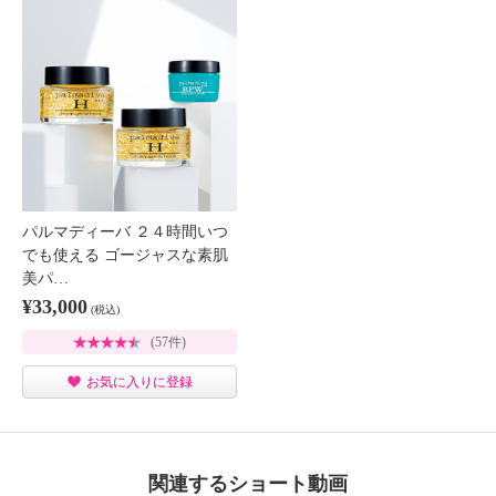
パルマディーバ ２４時間いつ
でも使える ゴージャスな素肌
美パ…
¥33,000
(税込)
(57件)
お気に入りに登録
関連するショート動画