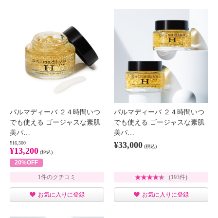
パルマディーバ ２４時間いつ
パルマディーバ ２４時間いつ
でも使える ゴージャスな素肌
でも使える ゴージャスな素肌
美パ…
美パ…
¥16,500
¥33,000
(税込)
¥13,200
(税込)
20%OFF
1件のクチコミ
(193件)
お気に入りに登録
お気に入りに登録