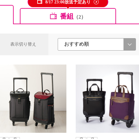
8/17 23:00放送予定あり
番組
（2）
表示切り替え