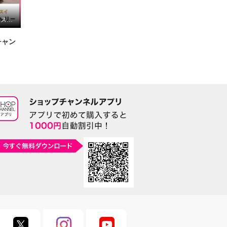
４輪キャスターでスイスイ楽々「スワニー」
チャン