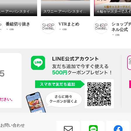
スワニー アーバンスタイル トートキャリー ４輪ストッパー付 ＜Ｌサイズ＞
スワニー アーバンスタイル トートキャリー ４輪ストッパー付 ＜Ｌサイズ＞
番組切り抜き
VTRまとめ
ショップ
－ cm
－ cm
ネル公式
－ cm
ださい。
お問い合わせ