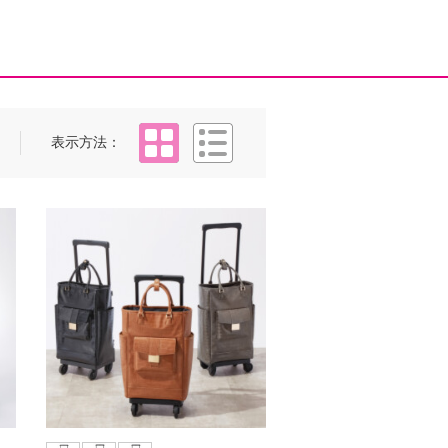
タイル
リスト
表示方法