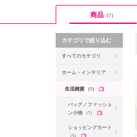
商品
（7）
カテゴリで絞り込む
すべてのカテゴリ
ホーム・インテリア
生活雑貨
（7）
バッグ／ファッショ
ン小物
（7）
ショッピングカート
（5）