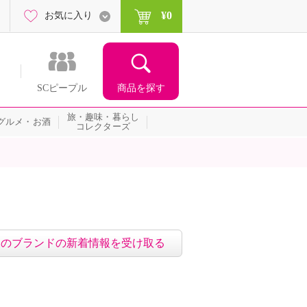
¥0
お気に入り
商品を探す
SCピープル
旅・趣味・暮らし
グルメ・お酒
コレクターズ
このブランドの新着情報を受け取る