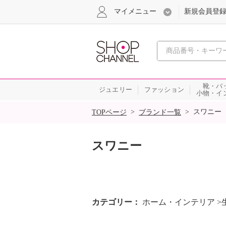
マイメニュー
新規会員登
心おどる
靴・バ
ジュエリー
ファッション
小物・イ
SALE
>
>
スワニー
TOPページ
ブランド一覧
スワニー
カテゴリー
ホーム・インテリア >