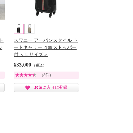
ト
スワニー アーバンスタイル ト
ッ
ートキャリー ４輪ストッパー
付 ＜Ｌサイズ＞
¥33,000
（税込）
(8件)
お気に入りに登録