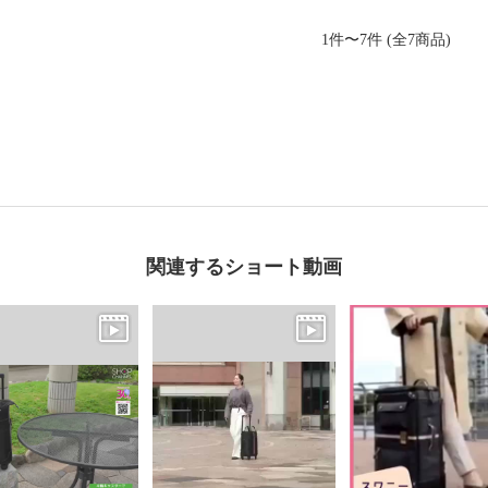
1件〜7件 (全7商品)
関連するショート動画